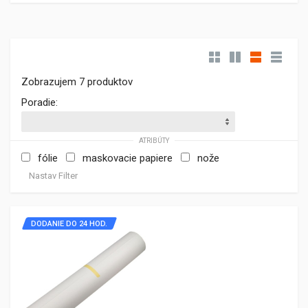
Zobrazujem 7 produktov
Poradie:
ATRIBÚTY
fólie
maskovacie papiere
nože
Nastav Filter
DODANIE DO 24 HOD.