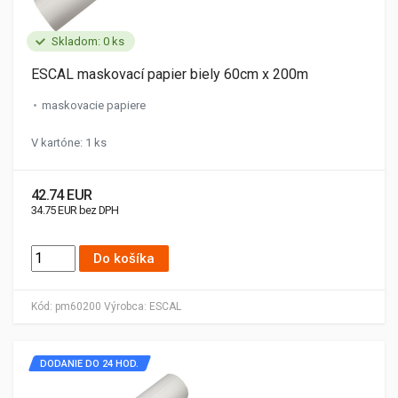
Skladom: 0 ks
ESCAL maskovací papier biely 60cm x 200m
maskovacie papiere
V kartóne: 1 ks
42.74 EUR
34.75 EUR bez DPH
Do košíka
Kód:
pm60200
Výrobca:
ESCAL
DODANIE DO 24 HOD.