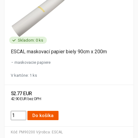
Skladom: 0 ks
ESCAL maskovací papier biely 90cm x 200m
maskovacie papiere
V kartóne: 1 ks
52.77 EUR
42.90 EUR bez DPH
Do košíka
Kód:
PM90200
Výrobca:
ESCAL