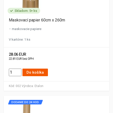
Skladom: 5+ ks
Maskovací papier 60cm x 260m
maskovacie papiere
V kartóne: 1 ks
28.06 EUR
22.81 EUR bez DPH
Do košíka
Kód:
002
Výrobca:
Etalon
DODANIE DO 24 HOD.