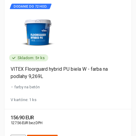
DODANIE DO 72 HOD.
Skladom: 5+ ks
VITEX Floorguard hybrid PU biela W - farba na
podlahy 9,269L
farby na betón
V kartóne: 1 ks
156.90 EUR
127.56 EUR bez DPH