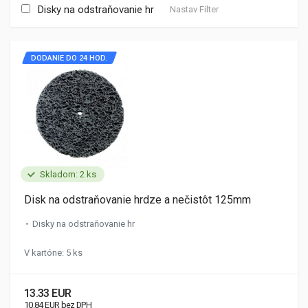
Disky na odstraňovanie hr
Nastav Filter
DODANIE DO 24 HOD.
Skladom: 2 ks
Disk na odstraňovanie hrdze a nečistôt 125mm
Disky na odstraňovanie hr
V kartóne: 5 ks
13.33 EUR
10.84 EUR bez DPH