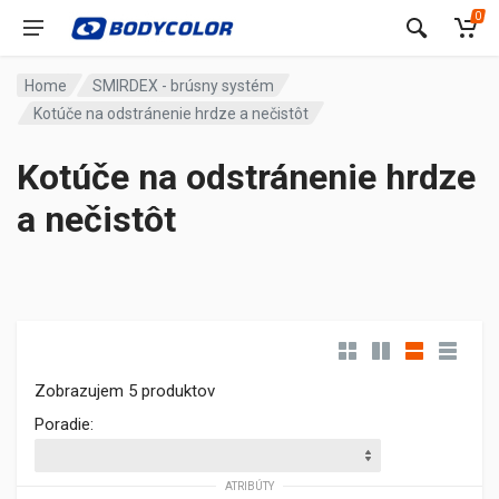
0
Home
SMIRDEX - brúsny systém
Kotúče na odstránenie hrdze a nečistôt
Kotúče na odstránenie hrdze
a nečistôt
Zobrazujem 5 produktov
Poradie:
ATRIBÚTY