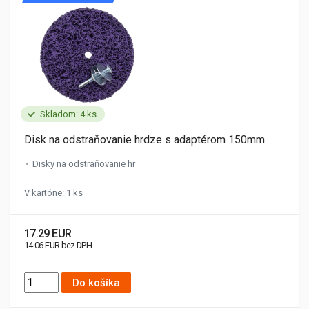
Skladom: 4 ks
Disk na odstraňovanie hrdze s adaptérom 150mm
Disky na odstraňovanie hr
V kartóne: 1 ks
17.29 EUR
14.06 EUR bez DPH
Do košíka