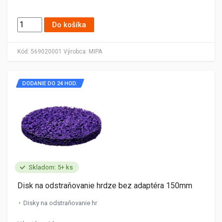
Do košíka
Kód:
569020001
Výrobca:
MIPA
DODANIE DO 24 HOD.
Skladom: 5+ ks
Disk na odstraňovanie hrdze bez adaptéra 150mm
Disky na odstraňovanie hr