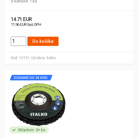
V kartóne: 1 ks
14.71 EUR
11.96 EUR bez DPH
Do košíka
Kód:
10151
Výrobca:
italko
DODANIE DO 24 HOD.
Skladom: 5+ ks