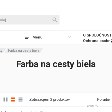
O SPOLOČNOST
Menu
Ochrana osobný
ty
Farba na cesty biela
Farba na cesty biela
Zobrazujem 2 produktov
Poradie:
ATRIBÚTY