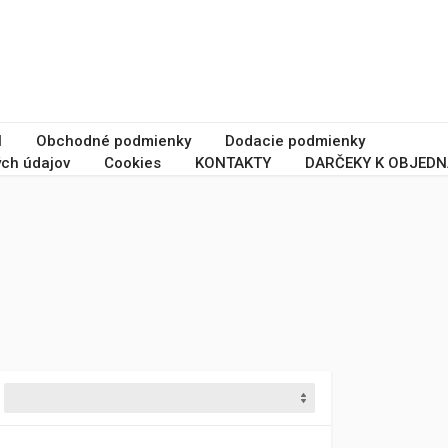
I
Obchodné podmienky
Dodacie podmienky
ch údajov
Cookies
KONTAKTY
DARČEKY K OBJEDN