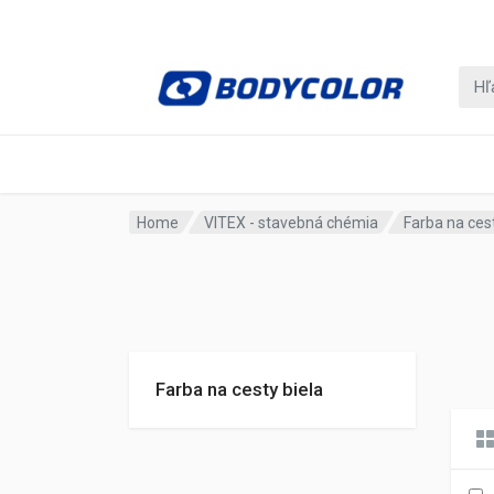
Home
VITEX - stavebná chémia
Farba na ces
Farba na cesty biela