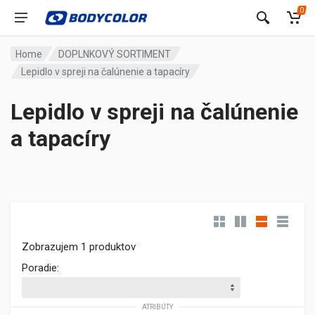
0
Home
DOPLNKOVÝ SORTIMENT
Lepidlo v spreji na čalúnenie a tapacíry
Lepidlo v spreji na čalúnenie
a tapacíry
Zobrazujem 1 produktov
Poradie:
ATRIBÚTY