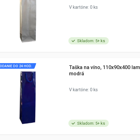
V kartóne: 0 ks
Skladom: 5+ ks
ODANIE DO 24 HOD.
Taška na víno, 110x90x400 lam
modrá
V kartóne: 0 ks
Skladom: 5+ ks