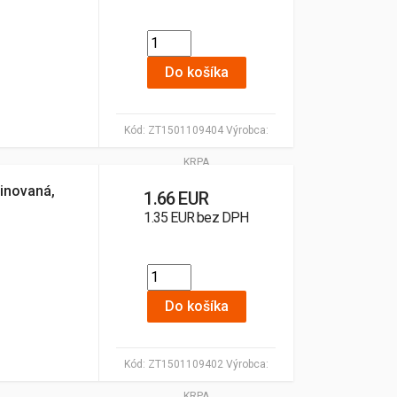
Do košíka
Kód:
ZT1501109404
Výrobca:
KRPA
inovaná,
1.66 EUR
1.35 EUR bez DPH
Do košíka
Kód:
ZT1501109402
Výrobca:
KRPA