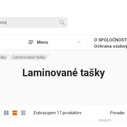
O SPOLOČNOST
Menu
Ochrana osobný
ašky
Laminované tašky
Laminované tašky
Zobrazujem 17 produktov
Poradie:
ATRIBÚTY