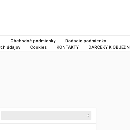
I
Obchodné podmienky
Dodacie podmienky
ch údajov
Cookies
KONTAKTY
DARČEKY K OBJEDN