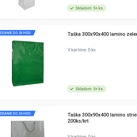
Skladom: 5+ ks
ODANIE DO 24 HOD.
Taška 300x90x400 lamino zele
V kartóne: 0 ks
Skladom: 5+ ks
ODANIE DO 24 HOD.
Taška 300x90x400 lamino stri
200ks/krt
V kartóne: 0 ks