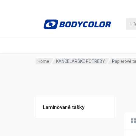
Home
KANCELÁRSKE POTREBY
Papierové t
Laminované tašky