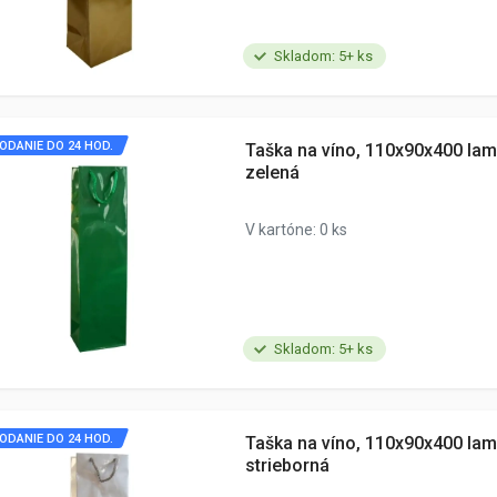
Skladom: 5+ ks
ODANIE DO 24 HOD.
Taška na víno, 110x90x400 lam
zelená
V kartóne: 0 ks
Skladom: 5+ ks
ODANIE DO 24 HOD.
Taška na víno, 110x90x400 lam
strieborná