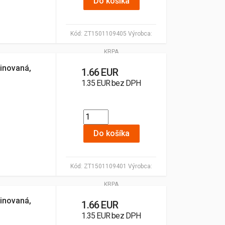
Do košíka
Kód:
ZT1501109405
Výrobca:
KRPA
inovaná,
1.66 EUR
1.35 EUR bez DPH
Do košíka
Kód:
ZT1501109401
Výrobca:
KRPA
inovaná,
1.66 EUR
1.35 EUR bez DPH