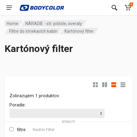
0
Home
NÁRADIE - str. pištole, overaly
Filtre do striekacích kabín
Kartónový filter
Kartónový filter
Zobrazujem 1 produktov
Poradie:
ATRIBÚTY
filtre
Nastav Filter