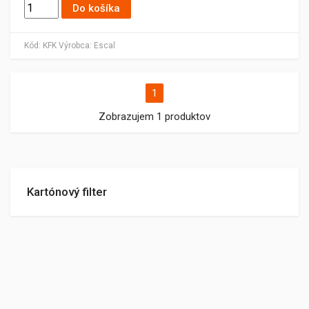
Do košíka
Kód:
KFK
Výrobca:
Escal
1
Zobrazujem 1 produktov
Kartónový filter