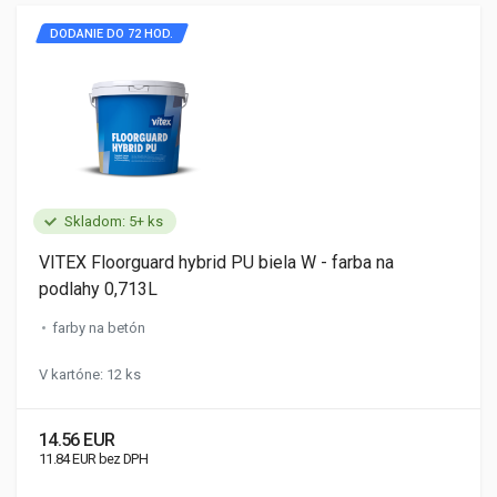
DODANIE DO 72 HOD.
Skladom: 5+ ks
VITEX Floorguard hybrid PU biela W - farba na
podlahy 0,713L
farby na betón
V kartóne: 12 ks
14.56 EUR
11.84 EUR bez DPH