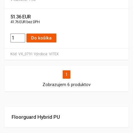
51.36 EUR
41.76 EUR bez DPH
Do košíka
Kód:
VX_0791
Výrobca:
VITEX
1
Zobrazujem 6 produktov
Floorguard Hybrid PU