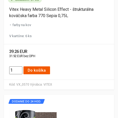
Vitex Heavy Metal Silicon Effect - štrukturálna
kováčska farba 770 Sepia 0,75L
farby na kov
V kartóne: 6 ks
39.26 EUR
31.92 EUR bez DPH
Do košíka
Kód:
VX_0570
Výrobca:
VITEX
DODANIE DO 24 HOD.