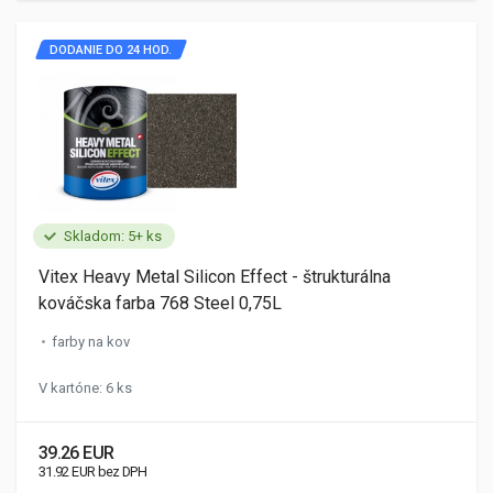
DODANIE DO 24 HOD.
Skladom: 5+ ks
Vitex Heavy Metal Silicon Effect - štrukturálna
kováčska farba 768 Steel 0,75L
farby na kov
V kartóne: 6 ks
39.26 EUR
31.92 EUR bez DPH