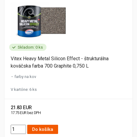
Skladom: 0 ks
Vitex Heavy Metal Silicon Effect - štrukturálna
kováčska farba 700 Graphite 0,750 L
farby na kov
V kartóne: 6 ks
21.83 EUR
17.75 EUR bez DPH
Do košíka