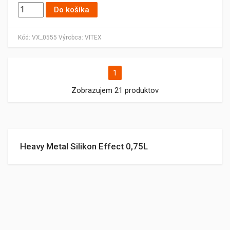
Do košíka
Kód:
VX_0555
Výrobca:
VITEX
1
Zobrazujem 21 produktov
Heavy Metal Silikon Effect 0,75L