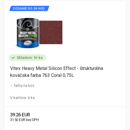
DODANIE DO 24 HOD.
Skladom: 5+ ks
Vitex Heavy Metal Silicon Effect - štrukturálna
kováčska farba 763 Coral 0,75L
farby na kov
V kartóne: 6 ks
39.26 EUR
31.92 EUR bez DPH