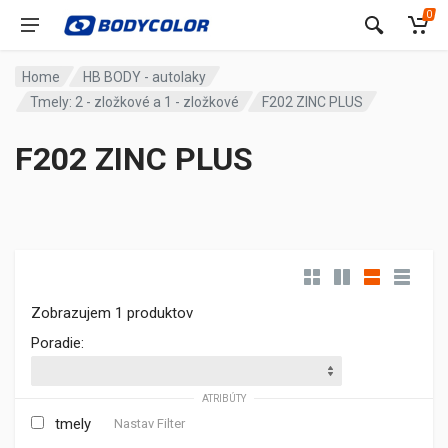
0
Home
HB BODY - autolaky
Tmely: 2 - zložkové a 1 - zložkové
F202 ZINC PLUS
F202 ZINC PLUS
Zobrazujem 1 produktov
Poradie:
ATRIBÚTY
tmely
Nastav Filter