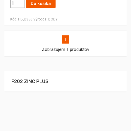
Do košíka
Kód:
HB_0356
Výrobca:
BODY
1
Zobrazujem 1 produktov
F202 ZINC PLUS