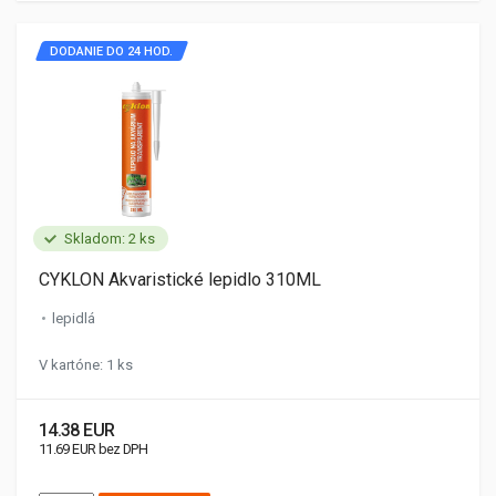
DODANIE DO 24 HOD.
Skladom: 2 ks
CYKLON Akvaristické lepidlo 310ML
lepidlá
V kartóne: 1 ks
14.38 EUR
11.69 EUR bez DPH