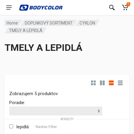
0
Home
DOPLNKOVÝ SORTIMENT
CYKLON
TMELY A LEPIDLÁ
TMELY A LEPIDLÁ
Zobrazujem 5 produktov
Poradie:
ATRIBÚTY
lepidlá
Nastav Filter