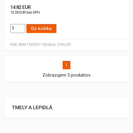
14.82 EUR
12.05 EUR bez DPH
Do košíka
Kód:
KBM-1900501
Výrobca:
CYKLON
1
Zobrazujem 5 produktov
TMELY A LEPIDLÁ