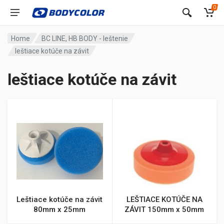
0
Home
BC LINE, HB BODY - leštenie
leštiace kotúče na závit
leštiace kotúče na závit
Leštiace kotúče na závit
LEŠTIACE KOTÚČE NA
80mm x 25mm
ZÁVIT 150mm x 50mm