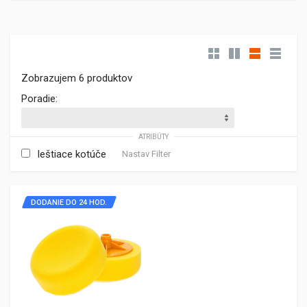
Zobrazujem 6 produktov
Poradie:
ATRIBÚTY
leštiace kotúče
Nastav Filter
DODANIE DO 24 HOD.