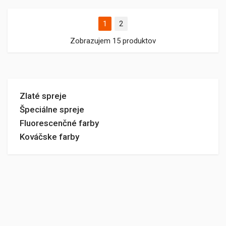
1
2
Zobrazujem 15 produktov
Zlaté spreje
Špeciálne spreje
Fluorescenčné farby
Kováčske farby