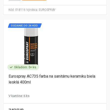
Kód:
018116
Výrobca:
EUROSPRAY
DODANIE DO 24 HOD.
Skladom: 5+ ks
Eurospray AC735 farba na sanitárnu keramiku biela
lesklá 400ml
V kartóne: 6 ks