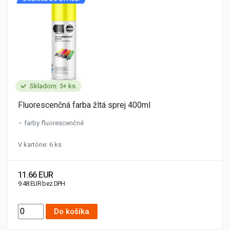
Skladom: 5+ ks
Fluorescenčná farba žltá sprej 400ml
farby fluorescenčné
V kartóne: 6 ks
11.66 EUR
9.48 EUR bez DPH
Do košíka