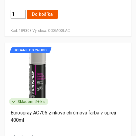
Do košíka
Kód:
109308
Výrobca:
COSMOSLAC
DODANIE DO 24 HOD.
Skladom: 5+ ks
Eurospray AC705 zinkovo chrómová farba v spreji
400ml