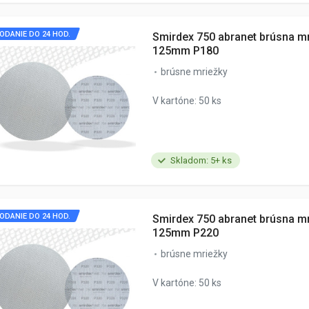
ODANIE DO 24 HOD.
Smirdex 750 abranet brúsna m
125mm P180
brúsne mriežky
V kartóne: 50 ks
Skladom: 5+ ks
ODANIE DO 24 HOD.
Smirdex 750 abranet brúsna m
125mm P220
brúsne mriežky
V kartóne: 50 ks