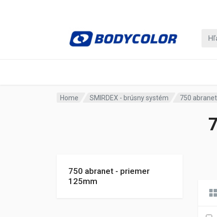
Home
SMIRDEX - brúsny systém
750 abranet
7
750 abranet - priemer
125mm