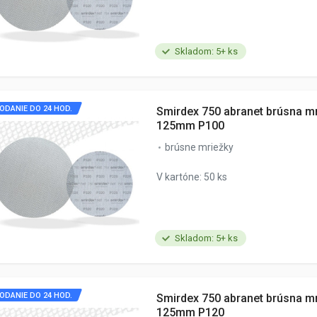
Skladom: 5+ ks
ODANIE DO 24 HOD.
Smirdex 750 abranet brúsna m
125mm P100
brúsne mriežky
V kartóne: 50 ks
Skladom: 5+ ks
ODANIE DO 24 HOD.
Smirdex 750 abranet brúsna m
125mm P120