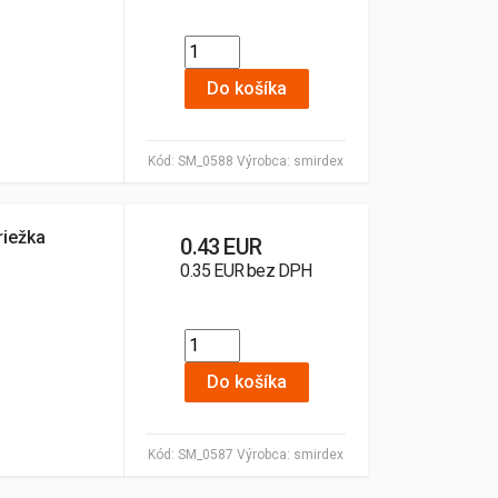
Do košíka
Kód:
SM_0588
Výrobca:
smirdex
riežka
0.43 EUR
0.35 EUR bez DPH
Do košíka
Kód:
SM_0587
Výrobca:
smirdex