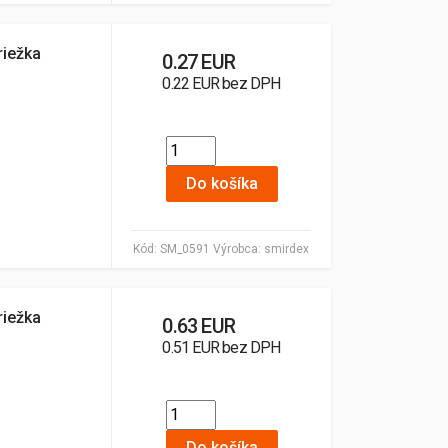
riežka
0.27 EUR
0.22 EUR bez DPH
Do košíka
Kód:
SM_0591
Výrobca:
smirdex
riežka
0.63 EUR
0.51 EUR bez DPH
Do košíka