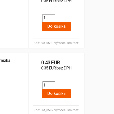
0.35 EUR bez DPH
Do košíka
Kód:
SM_0593
Výrobca:
smirdex
riežka
0.43 EUR
0.35 EUR bez DPH
Do košíka
Kód:
SM_0592
Výrobca:
smirdex