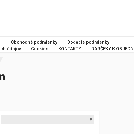
I
Obchodné podmienky
Dodacie podmienky
ch údajov
Cookies
KONTAKTY
DARČEKY K OBJEDN
mm