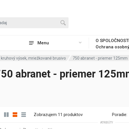
O SPOLOČNOST
Menu
Ochrana osobný
 kruhový výsek, mriežkované brusivo
750 abranet - priemer 125mm
50 abranet - priemer 125
Zobrazujem 11 produktov
Poradie:
ATRIBÚTY