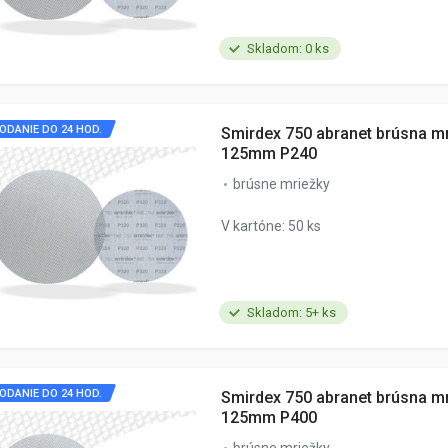
Skladom: 0 ks
ODANIE DO 24 HOD.
Smirdex 750 abranet brúsna m
125mm P240
brúsne mriežky
V kartóne: 50 ks
Skladom: 5+ ks
ODANIE DO 24 HOD.
Smirdex 750 abranet brúsna m
125mm P400