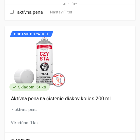
ATRIBÚTY
aktívna pena
Nastav Filter
DODANIE DO 24 HOD.
Skladom: 5+ ks
Aktívna pena na čistenie diskov kolies 200 ml
aktívna pena
V kartóne: 1 ks