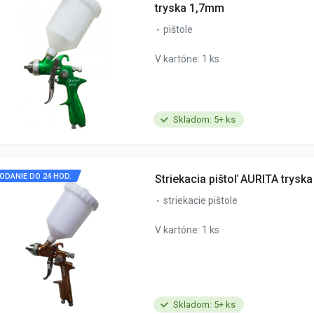
tryska 1,7mm
pištole
V kartóne: 1 ks
Skladom: 5+ ks
ODANIE DO 24 HOD.
Striekacia pištoľ AURITA trysk
striekacie pištole
V kartóne: 1 ks
Skladom: 5+ ks