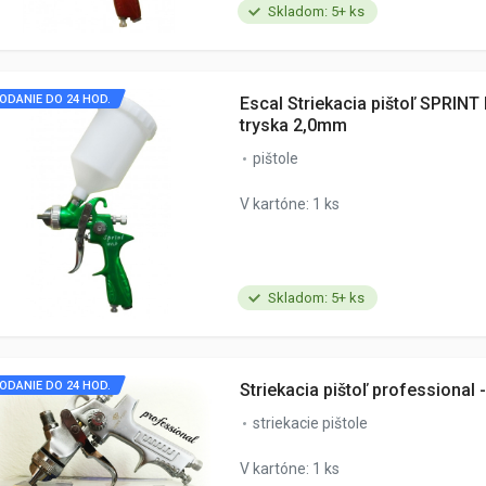
Skladom: 5+ ks
ODANIE DO 24 HOD.
Escal Striekacia pištoľ SPRINT
tryska 2,0mm
pištole
V kartóne: 1 ks
Skladom: 5+ ks
ODANIE DO 24 HOD.
Striekacia pištoľ professional
striekacie pištole
V kartóne: 1 ks