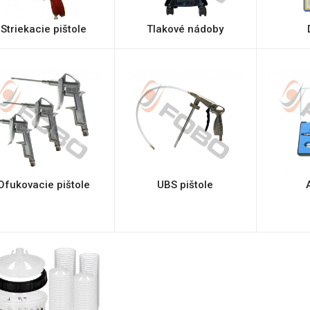
Striekacie pištole
Tlakové nádoby
Ofukovacie pištole
UBS pištole