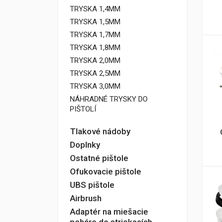
TRYSKA 1,4MM
TRYSKA 1,5MM
TRYSKA 1,7MM
TRYSKA 1,8MM
TRYSKA 2,0MM
TRYSKA 2,5MM
TRYSKA 3,0MM
NÁHRADNÉ TRYSKY DO
PIŠTOLÍ
Tlakové nádoby
Doplnky
Ostatné pištole
Ofukovacie pištole
UBS pištole
Airbrush
Adaptér na miešacie