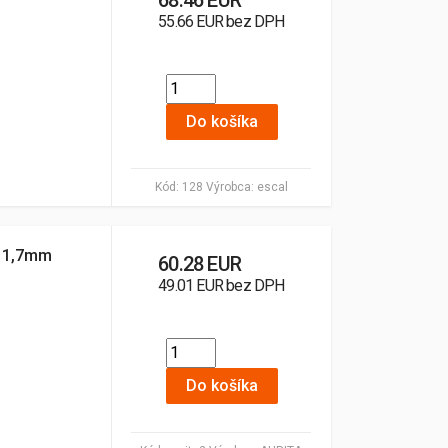
68.46 EUR
55.66 EUR bez DPH
Do košíka
Kód:
128
Výrobca:
escal
a 1,7mm
60.28 EUR
49.01 EUR bez DPH
Do košíka