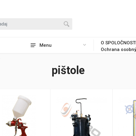
O SPOLOČNOST
Menu
Ochrana osobný
pištole