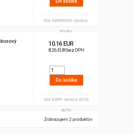
Do košíka
Kód:
0000000091
Výrobca:
POLFILL
ombusový
10.16 EUR
8.26 EUR bez DPH
Do košíka
Kód:
BSPR1
Výrobca:
BOSS
AUTO
Zobrazujem 2 produktov