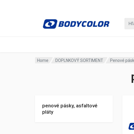
Home
DOPLNKOVÝ SORTIMENT
Penové pásky
penové pásky, asfaltové
pláty