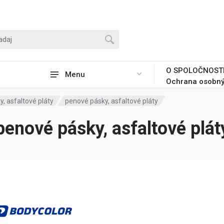
O SPOLOČNOST
Menu
Ochrana osobný
, asfaltové pláty
penové pásky, asfaltové pláty
penové pásky, asfaltové plát