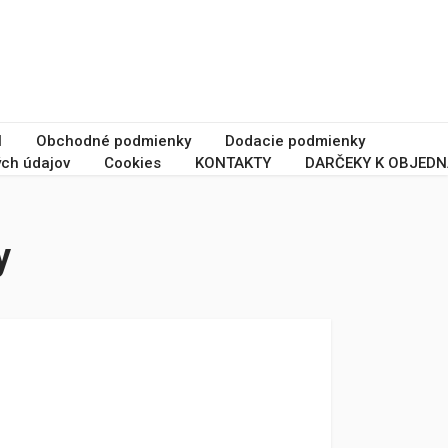
I
Obchodné podmienky
Dodacie podmienky
ch údajov
Cookies
KONTAKTY
DARČEKY K OBJEDN
y