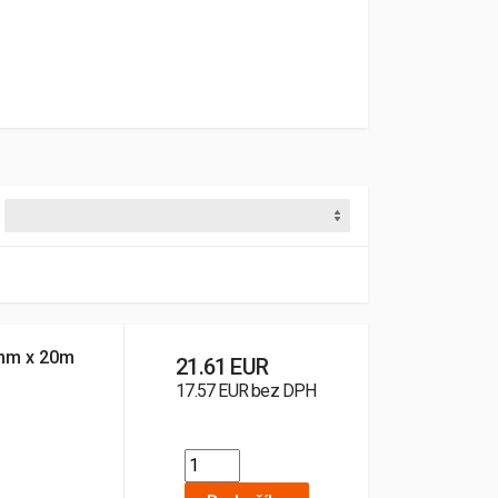
mm x 20m
21.61 EUR
17.57 EUR bez DPH