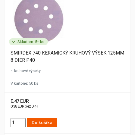
Skladom: 5+ ks
SMIRDEX 740 KERAMICKÝ KRUHOVÝ VÝSEK 125MM
8 DIER P40
kruhové výseky
V kartóne: 50 ks
0.47 EUR
0.38 EUR bez DPH
Do košíka