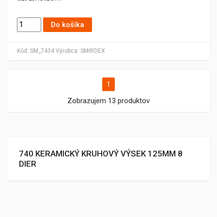
Do košíka
Kód:
SM_7434
Výrobca:
SMIRDEX
1
Zobrazujem 13 produktov
740 KERAMICKÝ KRUHOVÝ VÝSEK 125MM 8
DIER