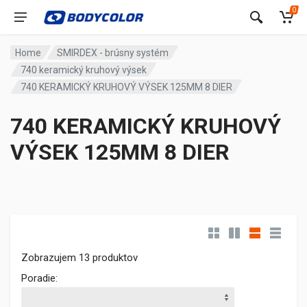
0
Home
SMIRDEX - brúsny systém
740 keramický kruhový výsek
740 KERAMICKÝ KRUHOVÝ VÝSEK 125MM 8 DIER
740 KERAMICKÝ KRUHOVÝ
VÝSEK 125MM 8 DIER
Zobrazujem 13 produktov
Poradie: