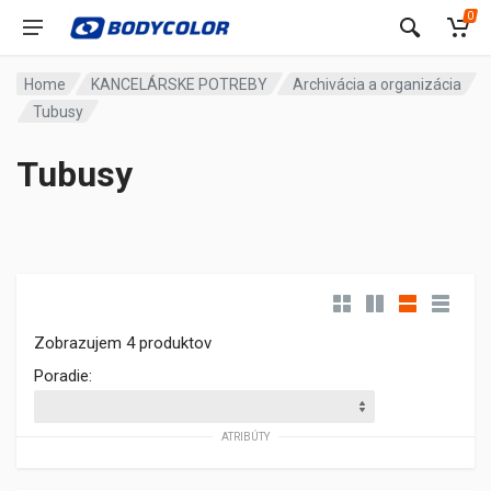
0
Home
KANCELÁRSKE POTREBY
Archivácia a organizácia
Tubusy
Tubusy
Zobrazujem 4 produktov
Poradie:
ATRIBÚTY