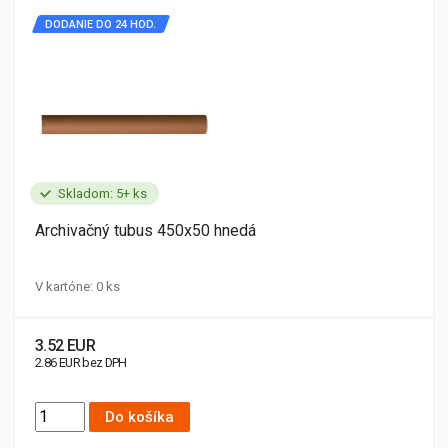
DODANIE DO 24 HOD.
Skladom: 5+ ks
Archivačný tubus 450x50 hnedá
V kartóne: 0 ks
3.52 EUR
2.86 EUR bez DPH
Do košíka