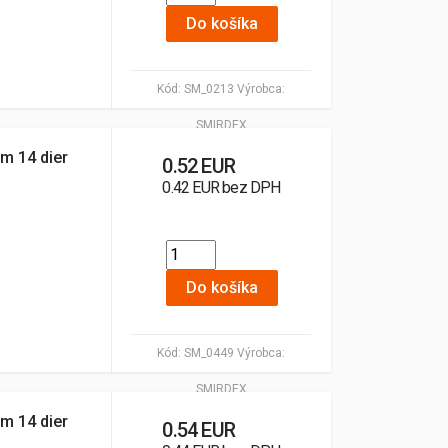
Do košíka
Kód:
SM_0213
Výrobca:
SMIRDEX
m 14 dier
0.52 EUR
0.42 EUR bez DPH
Do košíka
Kód:
SM_0449
Výrobca:
SMIRDEX
m 14 dier
0.54 EUR