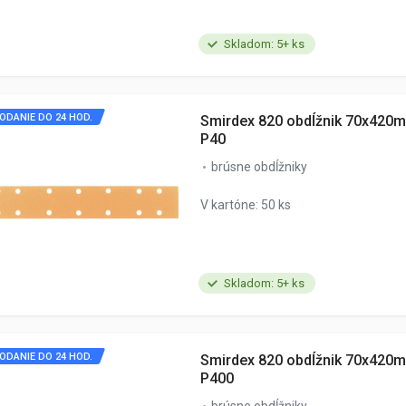
Skladom: 5+ ks
ODANIE DO 24 HOD.
Smirdex 820 obdĺžnik 70x420m
P40
brúsne obdĺžniky
V kartóne: 50 ks
Skladom: 5+ ks
ODANIE DO 24 HOD.
Smirdex 820 obdĺžnik 70x420m
P400