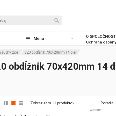
O SPOLOČNOST
Menu
Ochrana osobný
a suchý zips
820 obdĺžnik 70x420mm 14 dier
0 obdĺžnik 70x420mm 14 d
Zobrazujem 11 produktov
Poradie:
ATRIBÚTY