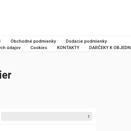
I
Obchodné podmienky
Dodacie podmienky
ch údajov
Cookies
KONTAKTY
DARČEKY K OBJEDN
ier