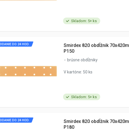
Skladom: 5+ ks
ODANIE DO 24 HOD.
Smirdex 820 obdĺžnik 70x420m
P150
brúsne obdĺžniky
V kartóne: 50 ks
Skladom: 5+ ks
ODANIE DO 24 HOD.
Smirdex 820 obdĺžnik 70x420m
P180