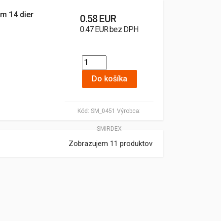
m 14 dier
0.58 EUR
0.47 EUR bez DPH
Do košíka
Kód:
SM_0451
Výrobca:
SMIRDEX
Zobrazujem 11 produktov