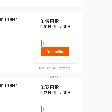
m 14 dier
0.49 EUR
0.40 EUR bez DPH
Do košíka
Kód:
SM_0450
Výrobca:
SMIRDEX
m 14 dier
0.52 EUR
0.42 EUR bez DPH