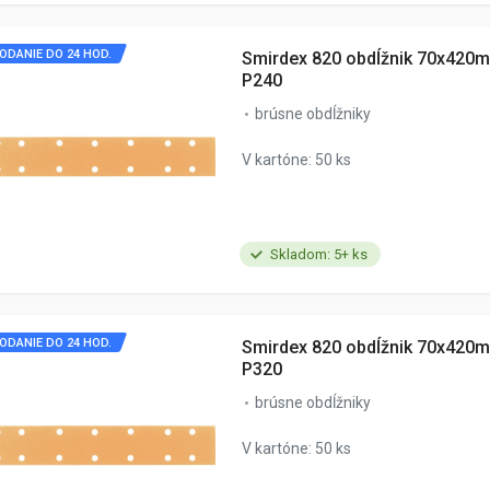
ODANIE DO 24 HOD.
Smirdex 820 obdĺžnik 70x420m
P240
brúsne obdĺžniky
V kartóne: 50 ks
Skladom: 5+ ks
ODANIE DO 24 HOD.
Smirdex 820 obdĺžnik 70x420m
P320
brúsne obdĺžniky
V kartóne: 50 ks