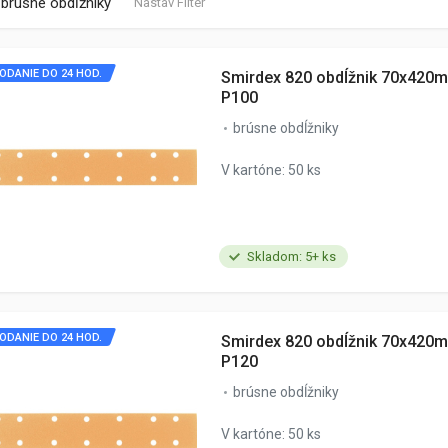
brúsne obdĺžniky
Nastav Filter
ODANIE DO 24 HOD.
Smirdex 820 obdĺžnik 70x420m
P100
brúsne obdĺžniky
V kartóne: 50 ks
Skladom: 5+ ks
ODANIE DO 24 HOD.
Smirdex 820 obdĺžnik 70x420m
P120
brúsne obdĺžniky
V kartóne: 50 ks