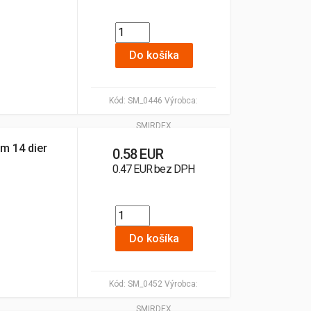
Do košíka
Kód:
SM_0446
Výrobca:
SMIRDEX
m 14 dier
0.58 EUR
0.47 EUR bez DPH
Do košíka
Kód:
SM_0452
Výrobca:
SMIRDEX