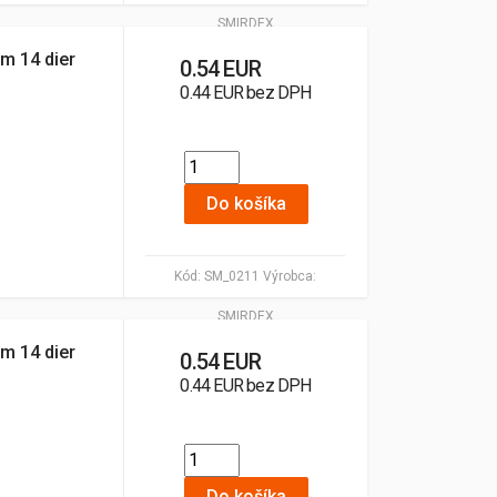
SMIRDEX
m 14 dier
0.54 EUR
0.44 EUR bez DPH
Do košíka
Kód:
SM_0211
Výrobca:
SMIRDEX
m 14 dier
0.54 EUR
0.44 EUR bez DPH
Do košíka