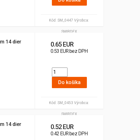
Kód:
SM_0447
Výrobca:
SMIRDEX
m 14 dier
0.65 EUR
0.53 EUR bez DPH
Do košíka
Kód:
SM_0453
Výrobca:
SMIRDEX
m 14 dier
0.52 EUR
0.42 EUR bez DPH