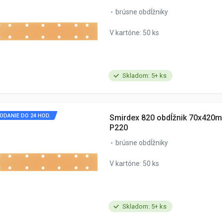
brúsne obdĺžniky
V kartóne: 50 ks
Skladom: 5+ ks
ODANIE DO 24 HOD.
Smirdex 820 obdĺžnik 70x420m
P220
brúsne obdĺžniky
V kartóne: 50 ks
Skladom: 5+ ks