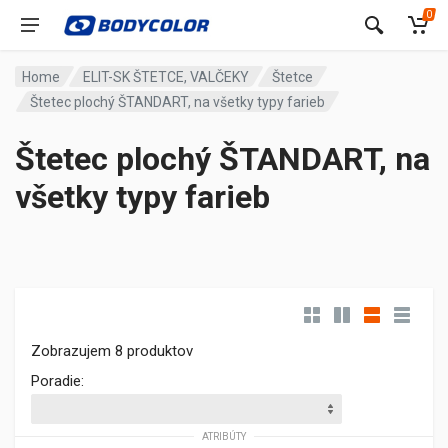
0
Home
ELIT-SK ŠTETCE, VALČEKY
Štetce
Štetec plochý ŠTANDART, na všetky typy farieb
Štetec plochý ŠTANDART, na
všetky typy farieb
Zobrazujem 8 produktov
Poradie:
ATRIBÚTY