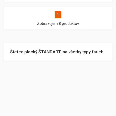
1
Zobrazujem 8 produktov
Štetec plochý ŠTANDART, na všetky typy farieb