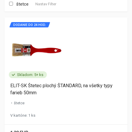
štetce
Nastav Filter
DODANIE DO 24 HOD.
Skladom: 5+ ks
ELIT-SK Štetec plochý ŠTANDARD, na všetky typy
farieb 50mm
štetce
V kartóne: 1 ks