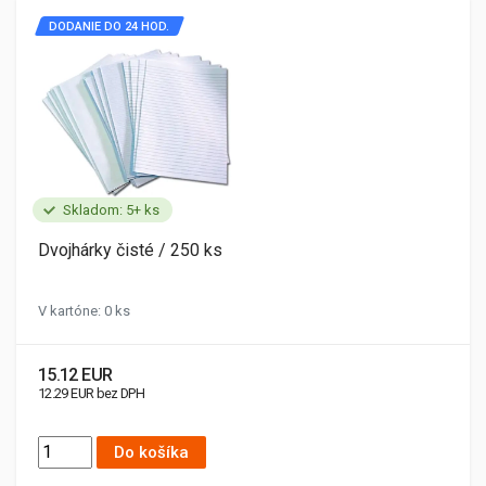
DODANIE DO 24 HOD.
Skladom: 5+ ks
Dvojhárky čisté / 250 ks
V kartóne: 0 ks
15.12 EUR
12.29 EUR bez DPH
Do košíka