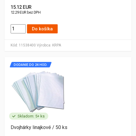
15.12 EUR
12.29 EUR bez DPH
Do košíka
Kód:
11538400
Výrobca:
KRPA
DODANIE DO 24 HOD.
Skladom: 5+ ks
Dvojhárky linajkové / 50 ks