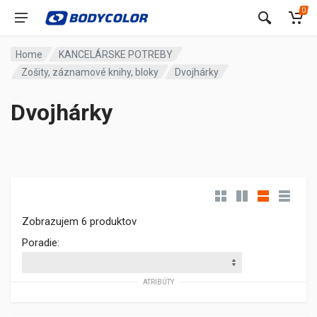
0
Home
KANCELÁRSKE POTREBY
Zošity, záznamové knihy, bloky
Dvojhárky
Dvojhárky
Zobrazujem 6 produktov
Poradie:
ATRIBÚTY