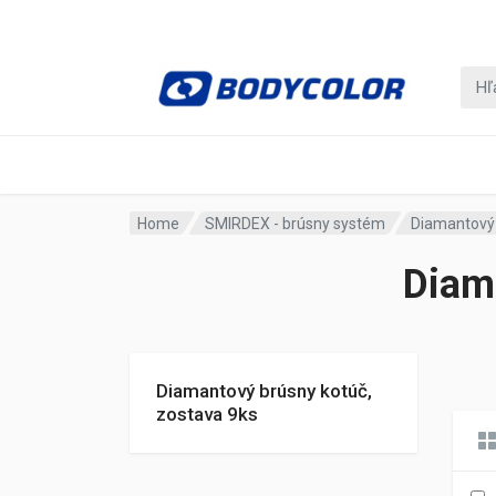
Home
SMIRDEX - brúsny systém
Diamantový 
Diam
Diamantový brúsny kotúč,
zostava 9ks