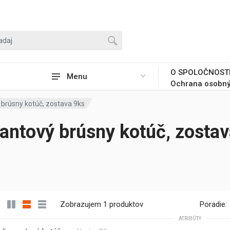
O SPOLOČNOST
Menu
Ochrana osobný
brúsny kotúč, zostava 9ks
antový brúsny kotúč, zostav
Zobrazujem 1 produktov
Poradie:
ATRIBÚTY