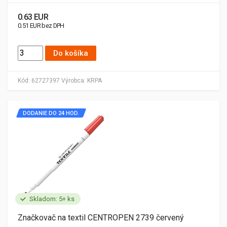
0.63 EUR
0.51 EUR bez DPH
Do košíka
Kód:
62727397
Výrobca:
KRPA
DODANIE DO 24 HOD.
Skladom: 5+ ks
Značkovač na textil CENTROPEN 2739 červený