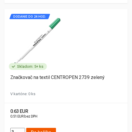
DODANIE DO 24 HOD.
Skladom: 5+ ks
Značkovač na textil CENTROPEN 2739 zelený
V kartóne: 0 ks
0.63 EUR
0.51 EUR bez DPH