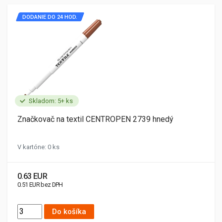
DODANIE DO 24 HOD.
Skladom: 5+ ks
Značkovač na textil CENTROPEN 2739 hnedý
V kartóne: 0 ks
0.63 EUR
0.51 EUR bez DPH
Do košíka