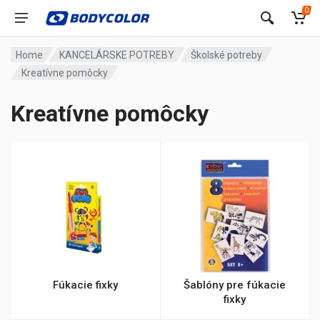
0
Home
KANCELÁRSKE POTREBY
Školské potreby
Kreatívne pomôcky
Kreatívne pomôcky
Fúkacie fixky
Šablóny pre fúkacie
fixky