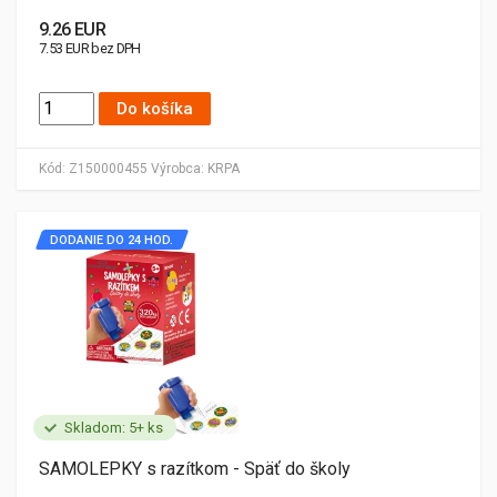
9.26 EUR
7.53 EUR bez DPH
Do košíka
Kód:
Z150000455
Výrobca:
KRPA
DODANIE DO 24 HOD.
Skladom: 5+ ks
SAMOLEPKY s razítkom - Späť do školy