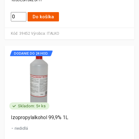
Do košíka
Kód:
39452
Výrobca:
ITALKO
DODANIE DO 24 HOD.
Skladom: 5+ ks
Izopropylalkohol 99,9% 1L
riedidlá