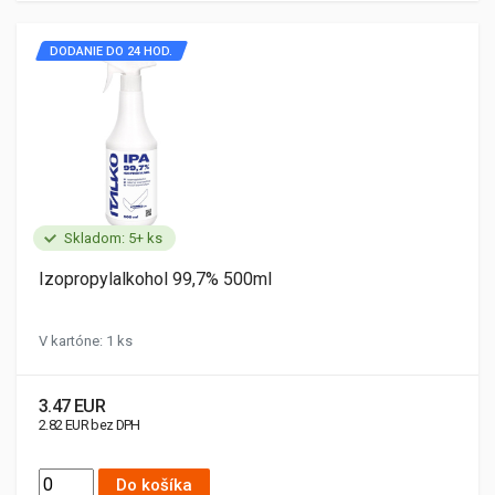
DODANIE DO 24 HOD.
Skladom: 5+ ks
Izopropylalkohol 99,7% 500ml
V kartóne: 1 ks
3.47 EUR
2.82 EUR bez DPH
Do košíka