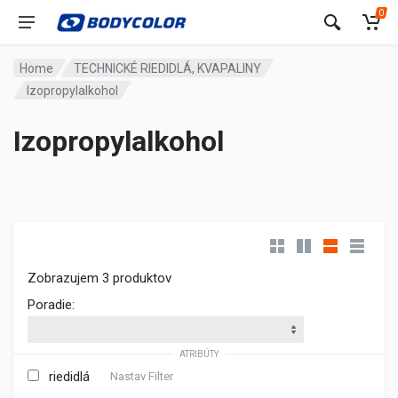
0
Home
TECHNICKÉ RIEDIDLÁ, KVAPALINY
Izopropylalkohol
Izopropylalkohol
Zobrazujem 3 produktov
Poradie:
ATRIBÚTY
riedidlá
Nastav Filter