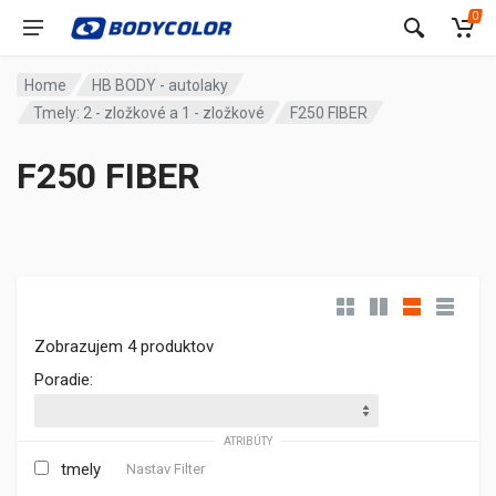
0
Home
HB BODY - autolaky
Tmely: 2 - zložkové a 1 - zložkové
F250 FIBER
F250 FIBER
Zobrazujem 4 produktov
Poradie:
ATRIBÚTY
tmely
Nastav Filter