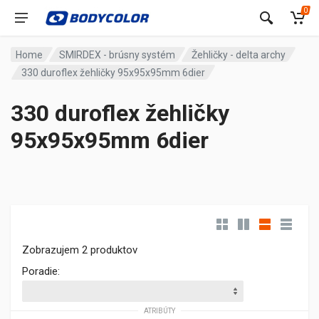
0
Home
SMIRDEX - brúsny systém
Žehličky - delta archy
330 duroflex žehličky 95x95x95mm 6dier
330 duroflex žehličky
95x95x95mm 6dier
Zobrazujem 2 produktov
Poradie:
ATRIBÚTY