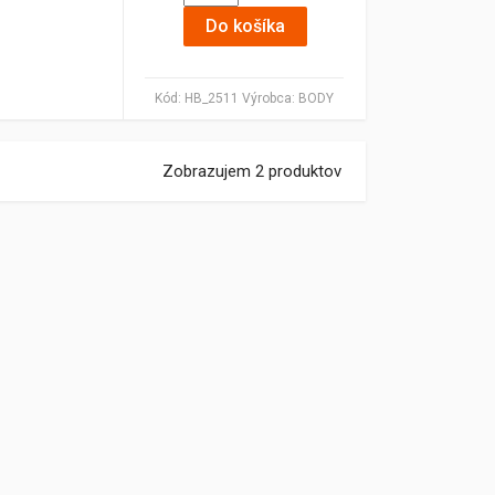
Do košíka
Kód:
HB_2511
Výrobca:
BODY
Zobrazujem 2 produktov