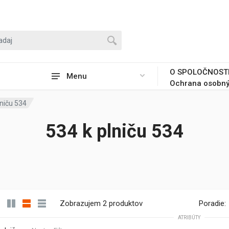
O SPOLOČNOST
Menu
Ochrana osobný
lniču 534
534 k plniču 534
Zobrazujem 2 produktov
Poradie:
ATRIBÚTY