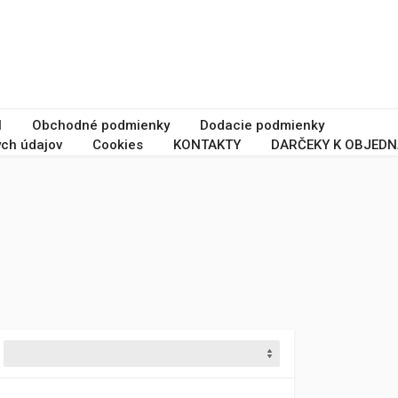
I
Obchodné podmienky
Dodacie podmienky
ch údajov
Cookies
KONTAKTY
DARČEKY K OBJEDN