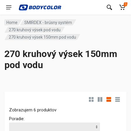
0
Home
SMIRDEX - brúsny systém
270 kruhový výsek pod vodu
270 kruhový výsek 150mm pod vodu
270 kruhový výsek 150mm
pod vodu
Zobrazujem 6 produktov
Poradie: