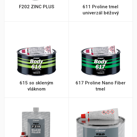
F202 ZINC PLUS
611 Proline tmel
univerzál béžový
615 so skleným
617 Proline Nano Fiber
vláknom
tmel