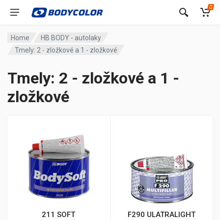
0
Home
HB BODY - autolaky
Tmely: 2 - zložkové a 1 - zložkové
Tmely: 2 - zložkové a 1 -
zložkové
211 SOFT
F290 ULATRALIGHT