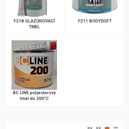
F218 GLAZÚROVACÍ
F211 BODYSOFT
TMEL
BC LINE polyesterový
tmel do 200°C