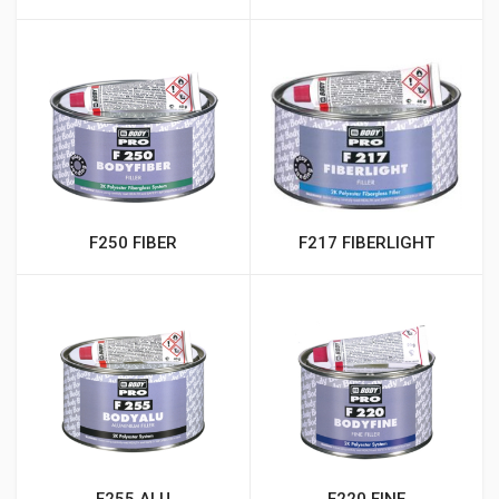
F250 FIBER
F217 FIBERLIGHT
F255 ALU
F220 FINE