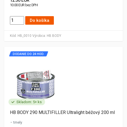
12.30 EUR
10.00 EUR bez DPH
Do košíka
Kód:
HB_0010
Výrobca:
HB BODY
DODANIE DO 24 HOD.
Skladom: 5+ ks
HB BODY 290 MULTIFILLER Ultralight béžový 200 ml
tmely