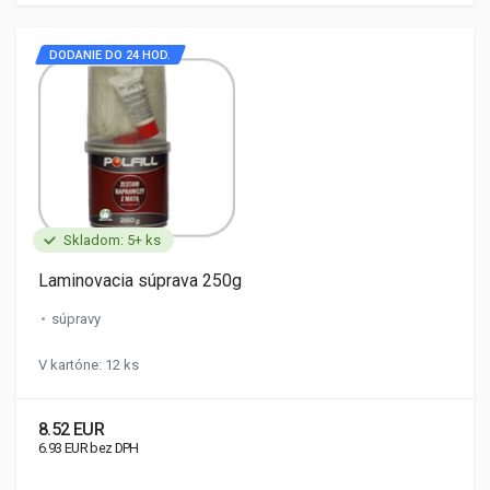
DODANIE DO 24 HOD.
Skladom: 5+ ks
Laminovacia súprava 250g
súpravy
V kartóne: 12 ks
8.52 EUR
6.93 EUR bez DPH