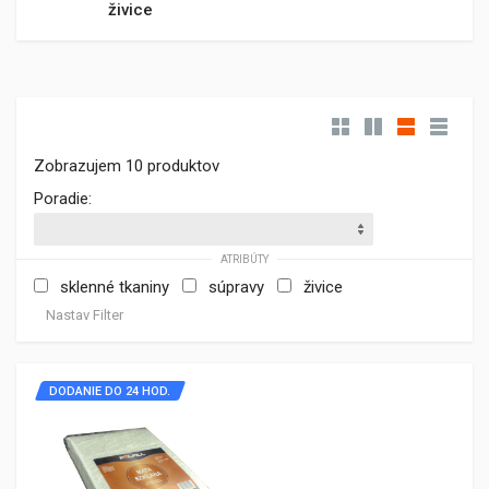
živice
Zobrazujem 10 produktov
Poradie:
ATRIBÚTY
sklenné tkaniny
súpravy
živice
Nastav Filter
DODANIE DO 24 HOD.