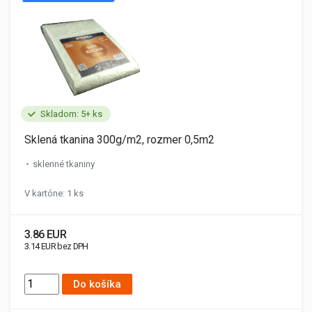
Skladom: 5+ ks
Sklená tkanina 300g/m2, rozmer 0,5m2
sklenné tkaniny
V kartóne: 1 ks
3.86 EUR
3.14 EUR bez DPH
Do košíka