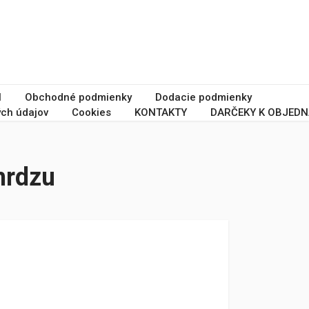
I
Obchodné podmienky
Dodacie podmienky
ch údajov
Cookies
KONTAKTY
DARČEKY K OBJEDN
hrdzu