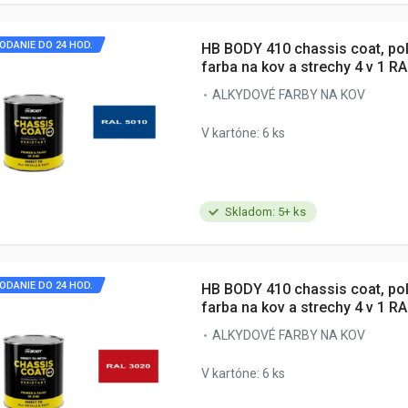
ODANIE DO 24 HOD.
HB BODY 410 chassis coat, po
farba na kov a strechy 4 v 1 R
ALKYDOVÉ FARBY NA KOV
V kartóne: 6 ks
Skladom: 5+ ks
ODANIE DO 24 HOD.
HB BODY 410 chassis coat, po
farba na kov a strechy 4 v 1 R
ALKYDOVÉ FARBY NA KOV
V kartóne: 6 ks