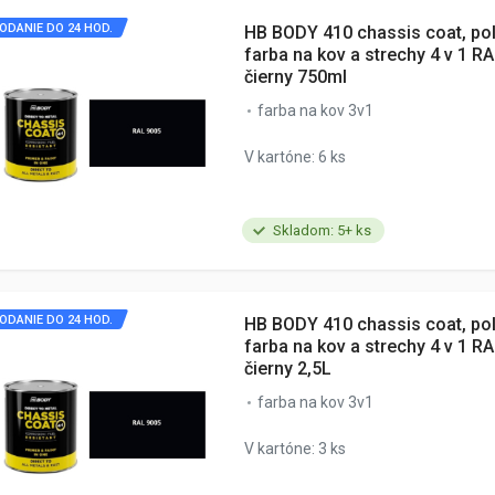
ODANIE DO 24 HOD.
HB BODY 410 chassis coat, po
farba na kov a strechy 4 v 1 R
čierny 750ml
farba na kov 3v1
V kartóne: 6 ks
Skladom: 5+ ks
ODANIE DO 24 HOD.
HB BODY 410 chassis coat, po
farba na kov a strechy 4 v 1 R
čierny 2,5L
farba na kov 3v1
V kartóne: 3 ks