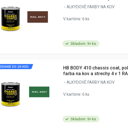
ALKYDOVÉ FARBY NA KOV
V kartóne: 6 ks
Skladom: 5+ ks
ODANIE DO 24 HOD.
HB BODY 410 chassis coat, po
farba na kov a strechy 4 v 1 R
ALKYDOVÉ FARBY NA KOV
V kartóne: 6 ks
Skladom: 5+ ks