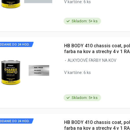
V kartóne: 6 ks
Skladom: 5+ ks
ODANIE DO 24 HOD.
HB BODY 410 chassis coat, po
farba na kov a strechy 4 v 1 R
ALKYDOVÉ FARBY NA KOV
V kartóne: 6 ks
Skladom: 5+ ks
ODANIE DO 24 HOD.
HB BODY 410 chassis coat, po
farba na kov a strechy 4 v 1 R