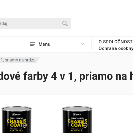
O SPOLOČNOST
Menu
Ochrana osobný
 1, priamo na hrdzu
dové farby 4 v 1, priamo na 