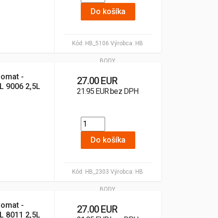
Do košíka
Kód:
HB_5106
Výrobca:
HB
BODY
lomat -
27.00 EUR
AL 9006 2,5L
21.95 EUR bez DPH
Do košíka
Kód:
HB_2303
Výrobca:
HB
BODY
lomat -
27.00 EUR
AL 8011 2,5L