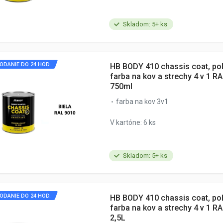
Skladom: 5+ ks
ODANIE DO 24 HOD.
HB BODY 410 chassis coat, po
farba na kov a strechy 4 v 1 RA
750ml
farba na kov 3v1
V kartóne: 6 ks
Skladom: 5+ ks
ODANIE DO 24 HOD.
HB BODY 410 chassis coat, po
farba na kov a strechy 4 v 1 RA
2,5L