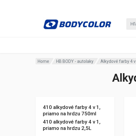
Home
HB BODY - autolaky
Alkydové farby 4 v
Alky
410 alkydové farby 4 v 1,
priamo na hrdzu 750ml
410 alkydové farby 4 v 1,
priamo na hrdzu 2,5L