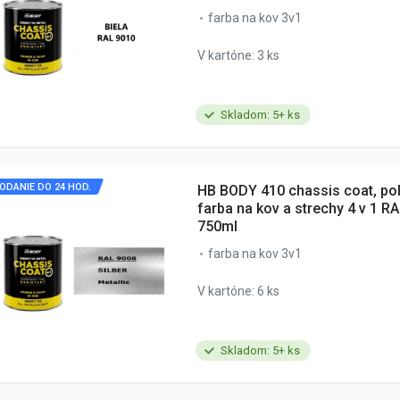
farba na kov 3v1
V kartóne: 3 ks
Skladom: 5+ ks
ODANIE DO 24 HOD.
HB BODY 410 chassis coat, po
farba na kov a strechy 4 v 1 R
750ml
farba na kov 3v1
V kartóne: 6 ks
Skladom: 5+ ks