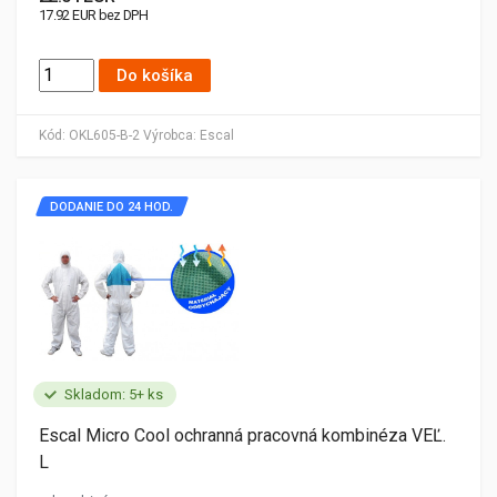
17.92 EUR bez DPH
Do košíka
Kód:
OKL605-B-2
Výrobca:
Escal
DODANIE DO 24 HOD.
Skladom: 5+ ks
Escal Micro Cool ochranná pracovná kombinéza VEĽ.
L