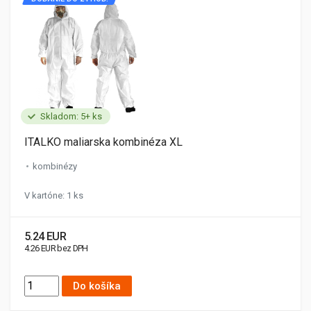
Skladom: 5+ ks
ITALKO maliarska kombinéza XL
kombinézy
V kartóne: 1 ks
5.24 EUR
4.26 EUR bez DPH
Do košíka