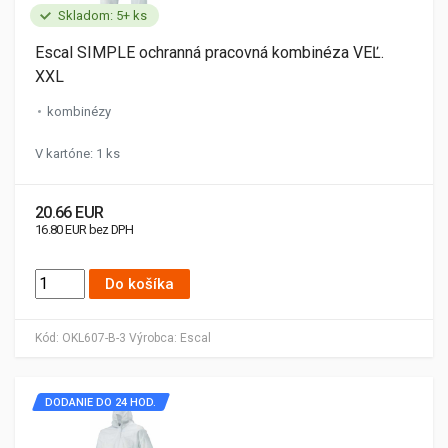
Skladom: 5+ ks
Escal SIMPLE ochranná pracovná kombinéza VEĽ.
XXL
kombinézy
V kartóne: 1 ks
20.66 EUR
16.80 EUR bez DPH
Do košíka
Kód:
OKL607-B-3
Výrobca:
Escal
DODANIE DO 24 HOD.