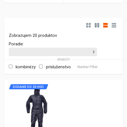
Zobrazujem 20 produktov
Poradie:
ATRIBÚTY
kombinézy
príslušenstvo
Nastav Filter
DODANIE DO 24 HOD.