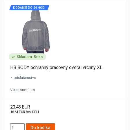
DODANIE DO 24 HOD.
Skladom: 5+ ks
HB BODY ochranný pracovný overal vrchný XL
príslušenstvo
V kartóne: 1 ks
20.43 EUR
16.61 EUR bez DPH
Do košíka