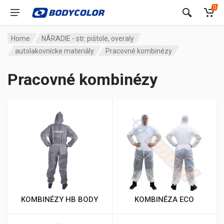
0
Home
NÁRADIE - str. pištole, overaly
autolakovnícke materiály
Pracovné kombinézy
Pracovné kombinézy
KOMBINÉZY HB BODY
KOMBINÉZA ECO