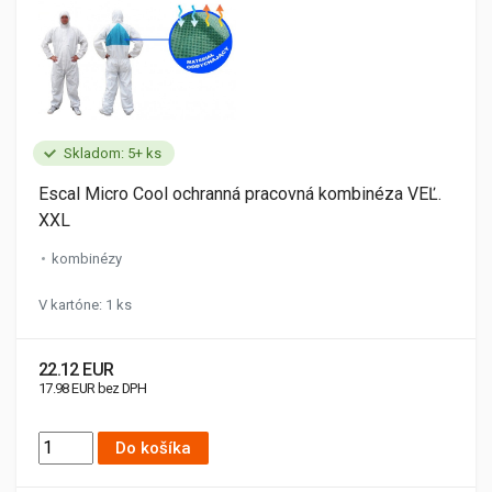
Skladom: 5+ ks
Escal Micro Cool ochranná pracovná kombinéza VEĽ.
XXL
kombinézy
V kartóne: 1 ks
22.12 EUR
17.98 EUR bez DPH
Do košíka