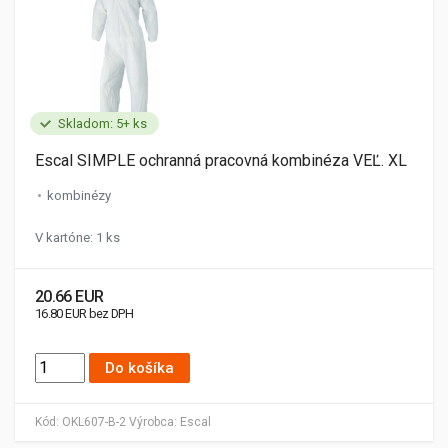
Skladom: 5+ ks
Escal SIMPLE ochranná pracovná kombinéza VEĽ. XL
kombinézy
V kartóne: 1 ks
20.66 EUR
16.80 EUR bez DPH
Do košíka
Kód:
OKL607-B-2
Výrobca:
Escal