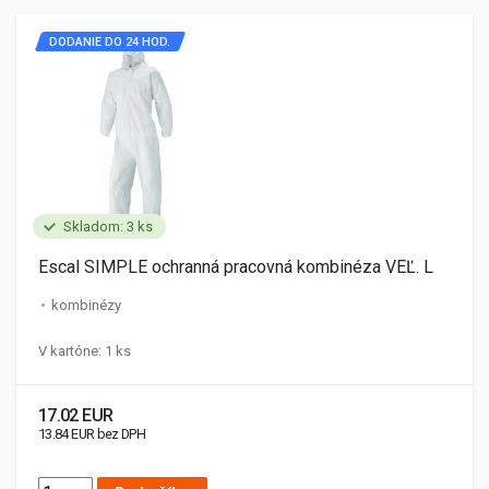
DODANIE DO 24 HOD.
Skladom: 3 ks
Escal SIMPLE ochranná pracovná kombinéza VEĽ. L
kombinézy
V kartóne: 1 ks
17.02 EUR
13.84 EUR bez DPH