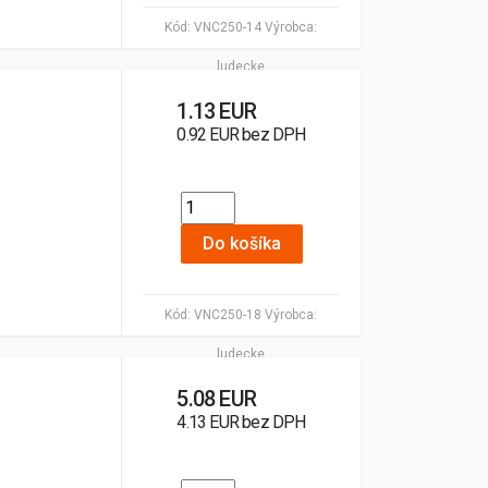
Kód:
VNC250-14
Výrobca:
ludecke
1.13 EUR
0.92 EUR bez DPH
Do košíka
Kód:
VNC250-18
Výrobca:
ludecke
5.08 EUR
4.13 EUR bez DPH