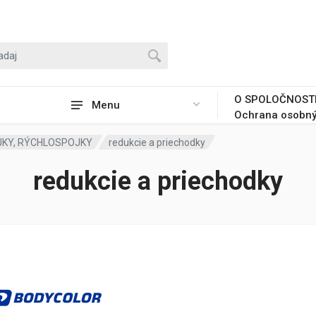
O SPOLOČNOST
Menu
Ochrana osobný
JKY, RÝCHLOSPOJKY
redukcie a priechodky
redukcie a priechodky