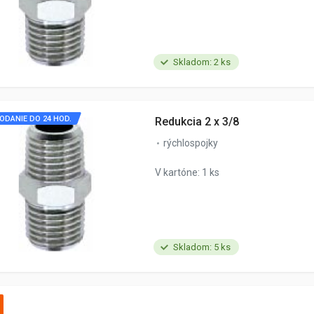
Skladom: 2 ks
ODANIE DO 24 HOD.
Redukcia 2 x 3/8
rýchlospojky
V kartóne: 1 ks
Skladom: 5 ks