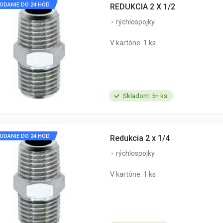
ODANIE DO 24 HOD.
REDUKCIA 2 X 1/2
rýchlospojky
V kartóne: 1 ks
Skladom: 5+ ks
ODANIE DO 24 HOD.
Redukcia 2 x 1/4
rýchlospojky
V kartóne: 1 ks