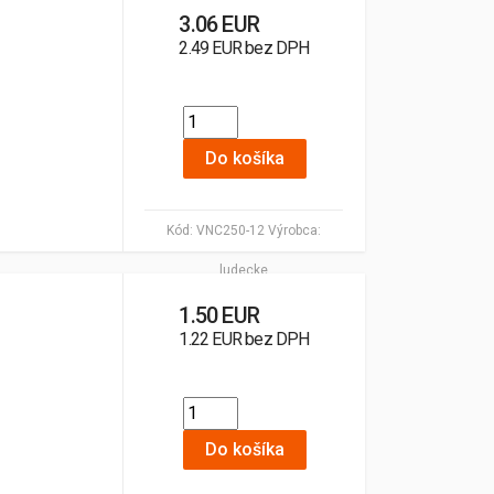
3.06 EUR
2.49 EUR bez DPH
Do košíka
Kód:
VNC250-12
Výrobca:
ludecke
1.50 EUR
1.22 EUR bez DPH
Do košíka