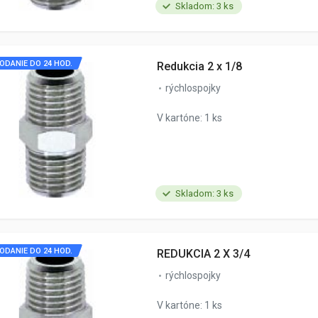
Skladom: 3 ks
ODANIE DO 24 HOD.
Redukcia 2 x 1/8
rýchlospojky
V kartóne: 1 ks
Skladom: 3 ks
ODANIE DO 24 HOD.
REDUKCIA 2 X 3/4
rýchlospojky
V kartóne: 1 ks