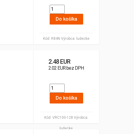
Do košíka
Kód:
R84N
Výrobca:
ludecke
2.48 EUR
2.02 EUR bez DPH
Do košíka
Kód:
VRC100-128
Výrobca:
ludecke