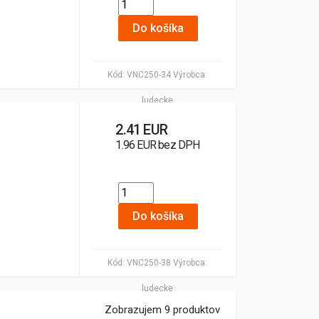
Do košíka
Kód:
VNC250-34
Výrobca:
ludecke
2.41 EUR
1.96 EUR bez DPH
Do košíka
Kód:
VNC250-38
Výrobca:
ludecke
Zobrazujem 9 produktov