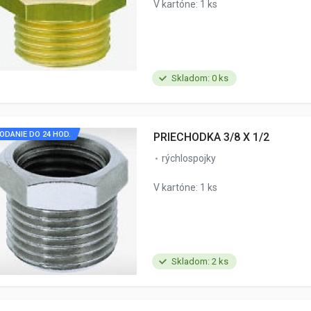
V kartóne: 1 ks
Skladom: 0 ks
ODANIE DO 24 HOD.
PRIECHODKA 3/8 X 1/2
rýchlospojky
V kartóne: 1 ks
Skladom: 2 ks