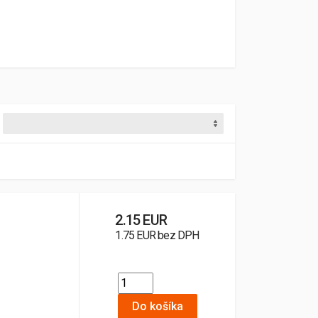
2.15 EUR
1.75 EUR bez DPH
Do košíka