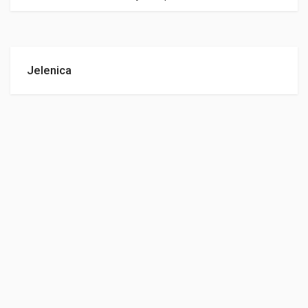
Jelenica