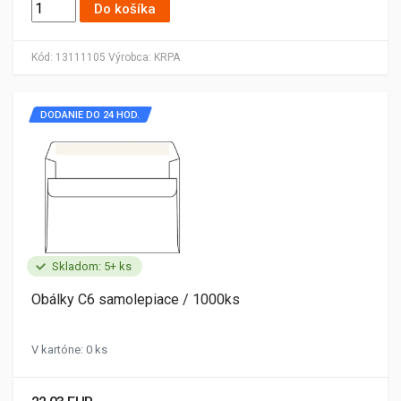
Do košíka
Kód:
13111105
Výrobca:
KRPA
DODANIE DO 24 HOD.
Skladom: 5+ ks
Obálky C6 samolepiace / 1000ks
V kartóne: 0 ks