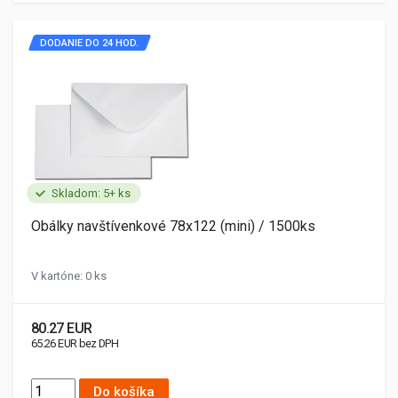
DODANIE DO 24 HOD.
Skladom: 5+ ks
Obálky navštívenkové 78x122 (mini) / 1500ks
V kartóne: 0 ks
80.27 EUR
65.26 EUR bez DPH
Do košíka