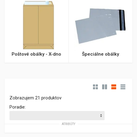
Poštové obálky - X-dno
Špeciálne obálky
Zobrazujem 21 produktov
Poradie:
ATRIBÚTY