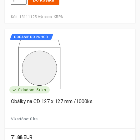
Do košíka
Kód:
13111125
Výrobca:
KRPA
DODANIE DO 24 HOD.
Skladom: 5+ ks
Obálky na CD 127 x 127 mm /1000ks
V kartóne: 0 ks
71.88 EUR