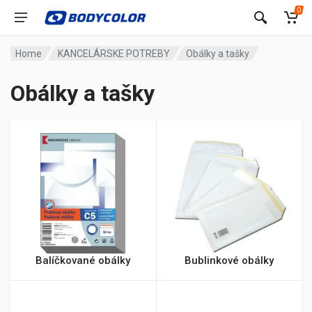
0
Home
KANCELÁRSKE POTREBY
Obálky a tašky
Obálky a tašky
Balíčkované obálky
Bublinkové obálky