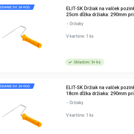
ODANIE DO 24 HOD.
ELIT-SK Držiak na valček pozin
25cm dĺžka držiaka: 290mm p
Držiaky
V kartóne: 1 ks
Skladom: 5+ ks
ODANIE DO 24 HOD.
ELIT-SK Držiak na valček pozin
18cm dĺžka držiaka: 290mm p
Držiaky
V kartóne: 1 ks