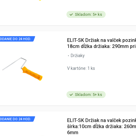
Skladom: 5+ ks
ODANIE DO 24 HOD.
ELIT-SK Držiak na valček pozin
18cm dĺžka držiaka: 290mm p
Držiaky
V kartóne: 1 ks
Skladom: 5+ ks
ODANIE DO 24 HOD.
ELIT-SK Držiak na valček pozi
šírka:10cm dĺžka držiaka: 260
6mm