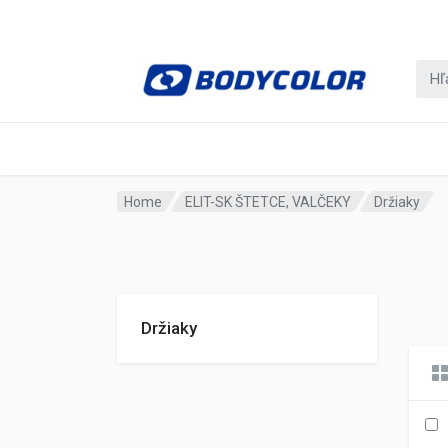
Home
ELIT-SK ŠTETCE, VALČEKY
Držiaky
Držiaky