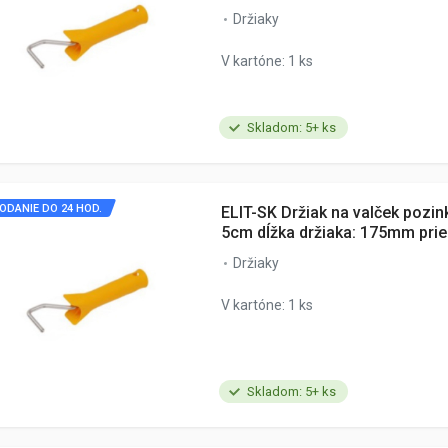
Držiaky
V kartóne: 1 ks
Skladom: 5+ ks
ODANIE DO 24 HOD.
ELIT-SK Držiak na valček pozin
5cm dĺžka držiaka: 175mm pr
Držiaky
V kartóne: 1 ks
Skladom: 5+ ks