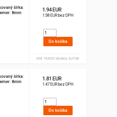
kovaný šírka:
1.94 EUR
riemer: 8mm
1.58 EUR bez DPH
Do košíka
Kód:
763025
Výrobca:
ELIT-SK
kovaný šírka:
1.81 EUR
riemer: 8mm
1.47 EUR bez DPH
Do košíka