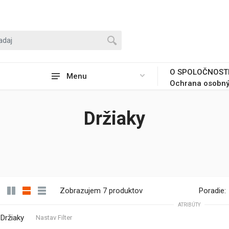
O SPOLOČNOST
Menu
Ochrana osobný
Držiaky
Zobrazujem 7 produktov
Poradie:
ATRIBÚTY
Držiaky
Nastav Filter