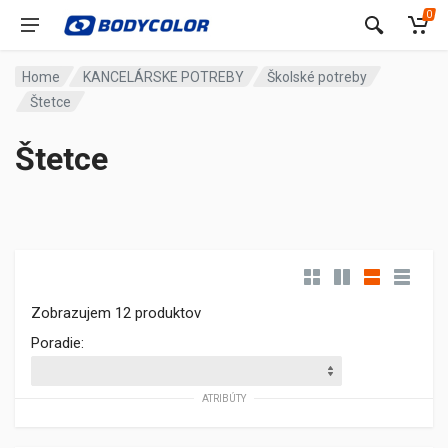
0
Home
KANCELÁRSKE POTREBY
Školské potreby
Štetce
Štetce
Zobrazujem 12 produktov
Poradie:
ATRIBÚTY