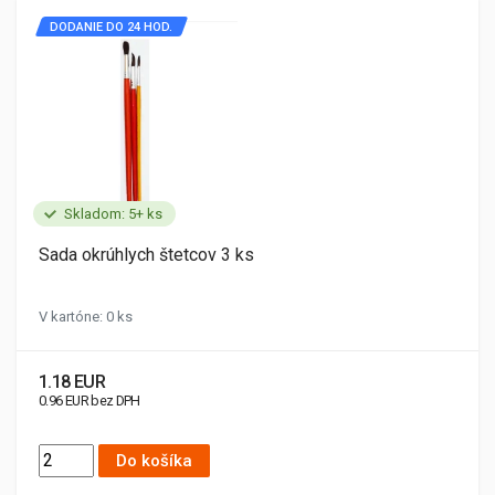
DODANIE DO 24 HOD.
Skladom: 5+ ks
Sada okrúhlych štetcov 3 ks
V kartóne: 0 ks
1.18 EUR
0.96 EUR bez DPH
Do košíka