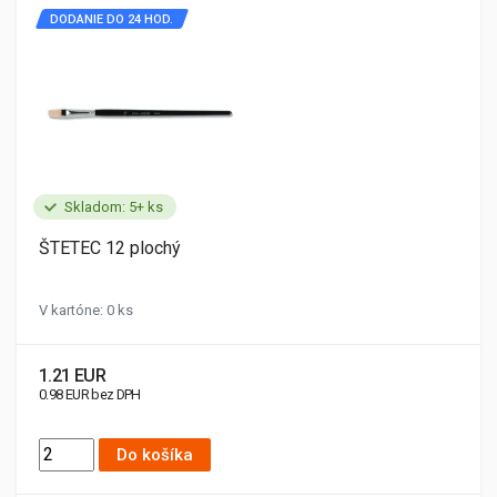
DODANIE DO 24 HOD.
Skladom: 5+ ks
ŠTETEC 12 plochý
V kartóne: 0 ks
1.21 EUR
0.98 EUR bez DPH
Do košíka