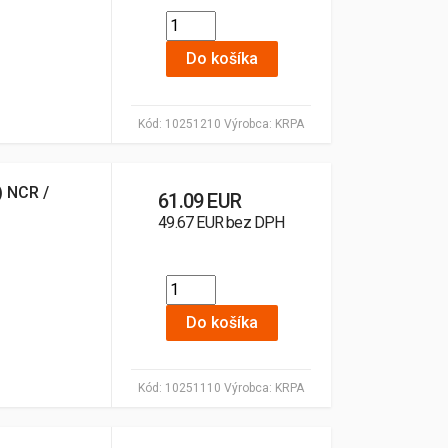
Do košíka
Kód:
10251210
Výrobca:
KRPA
) NCR /
61.09 EUR
49.67 EUR bez DPH
Do košíka
Kód:
10251110
Výrobca:
KRPA