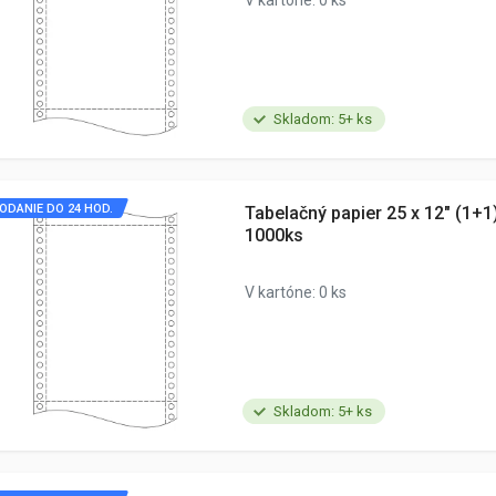
Skladom: 5+ ks
ODANIE DO 24 HOD.
Tabelačný papier 25 x 12" (1+1
1000ks
V kartóne: 0 ks
Skladom: 5+ ks