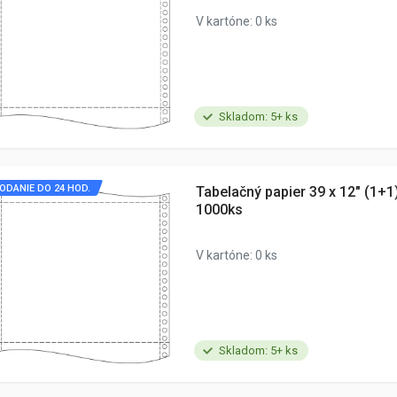
V kartóne: 0 ks
Skladom: 5+ ks
ODANIE DO 24 HOD.
Tabelačný papier 39 x 12" (1+
1000ks
V kartóne: 0 ks
Skladom: 5+ ks