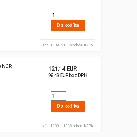
Do košíka
Kód:
10391210
Výrobca:
KRPA
1) NCR
121.14 EUR
98.49 EUR bez DPH
Do košíka
Kód:
10391110
Výrobca:
KRPA