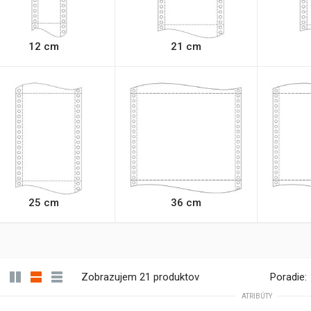
12 cm
21 cm
25 cm
36 cm
Zobrazujem 21 produktov
Poradie:
ATRIBÚTY