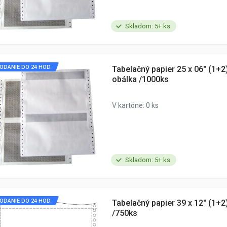
Skladom: 5+ ks
ODANIE DO 24 HOD.
Tabelačný papier 25 x 06" (1+
obálka /1000ks
V kartóne: 0 ks
Skladom: 5+ ks
ODANIE DO 24 HOD.
Tabelačný papier 39 x 12" (1+
/750ks