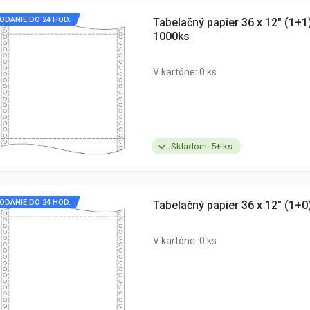
ODANIE DO 24 HOD.
Tabelačný papier 36 x 12" (1+
1000ks
V kartóne: 0 ks
Skladom: 5+ ks
ODANIE DO 24 HOD.
Tabelačný papier 36 x 12" (1+0
V kartóne: 0 ks