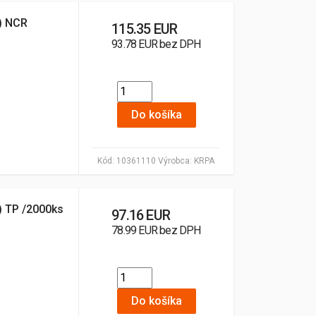
1) NCR
115.35 EUR
93.78 EUR bez DPH
Do košíka
Kód:
10361110
Výrobca:
KRPA
) TP /2000ks
97.16 EUR
78.99 EUR bez DPH
Do košíka