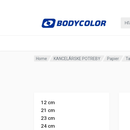
Home
KANCELÁRSKE POTREBY
Papier
Ta
12 cm
21 cm
23 cm
24 cm