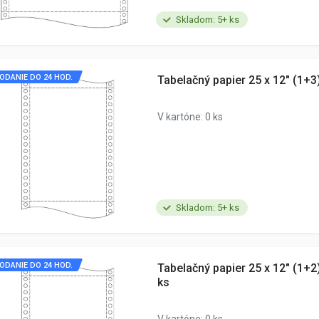
Skladom: 5+ ks
ODANIE DO 24 HOD.
Tabelačný papier 25 x 12" (1+
V kartóne: 0 ks
Skladom: 5+ ks
ODANIE DO 24 HOD.
Tabelačný papier 25 x 12" (1+
ks
V kartóne: 0 ks