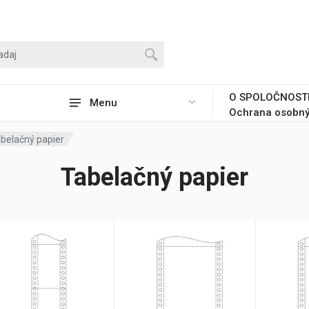
O SPOLOČNOST
Menu
Ochrana osobný
belačný papier
Tabelačný papier