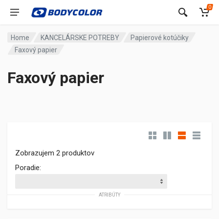
0
Home
KANCELÁRSKE POTREBY
Papierové kotúčiky
Faxový papier
Faxový papier
Zobrazujem 2 produktov
Poradie:
ATRIBÚTY