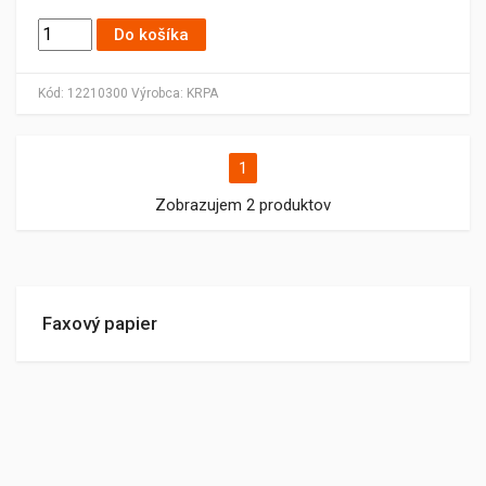
Do košíka
Kód:
12210300
Výrobca:
KRPA
1
Zobrazujem 2 produktov
Faxový papier