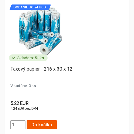
DODANIE DO 24 HOD.
Skladom: 5+ ks
Faxový papier - 216 x 30 x 12
V kartóne: 0 ks
5.22 EUR
4.24 EUR bez DPH
Do košíka