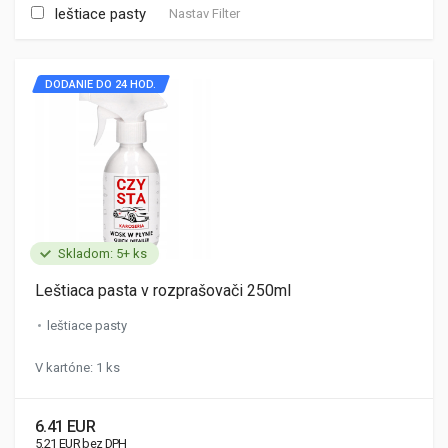
leštiace pasty
Nastav Filter
DODANIE DO 24 HOD.
Skladom: 5+ ks
Leštiaca pasta v rozprašovači 250ml
leštiace pasty
V kartóne: 1 ks
6.41 EUR
5.21 EUR bez DPH