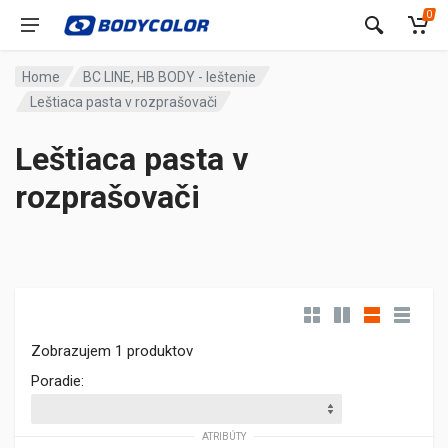
0
Home
BC LINE, HB BODY - leštenie
Leštiaca pasta v rozprašovači
Leštiaca pasta v
rozprašovači
Zobrazujem 1 produktov
Poradie:
ATRIBÚTY