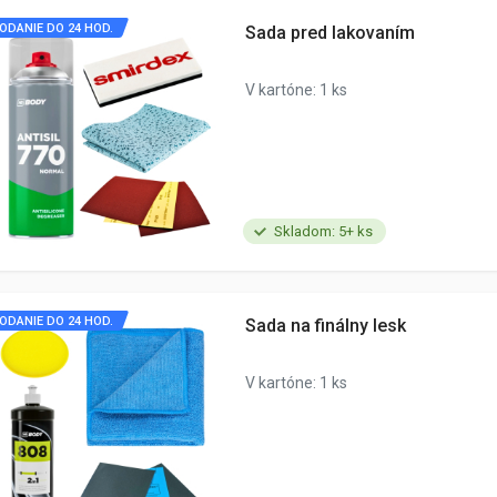
ODANIE DO 24 HOD.
Sada pred lakovaním
V kartóne: 1 ks
Skladom: 5+ ks
ODANIE DO 24 HOD.
Sada na finálny lesk
V kartóne: 1 ks