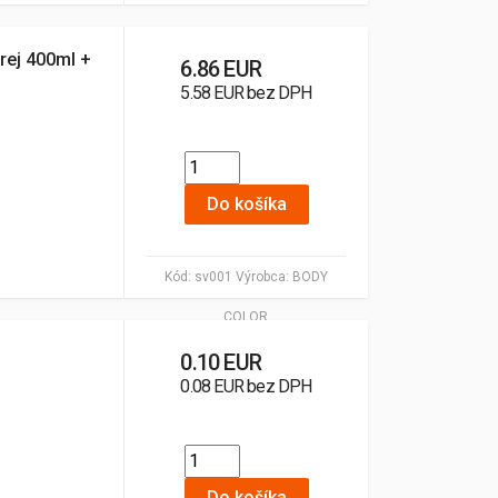
rej 400ml +
6.86 EUR
5.58 EUR bez DPH
Do košíka
Kód:
sv001
Výrobca:
BODY
COLOR
0.10 EUR
0.08 EUR bez DPH
Do košíka