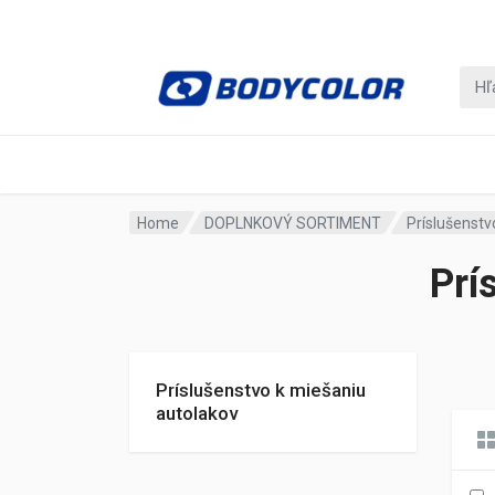
Home
DOPLNKOVÝ SORTIMENT
Príslušenstv
Prí
Príslušenstvo k miešaniu
autolakov