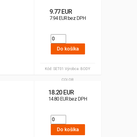
9.77 EUR
7.94 EUR bez DPH
Do košíka
Kód:
SET01
Výrobca:
BODY
COLOR
18.20 EUR
14.80 EUR bez DPH
Do košíka