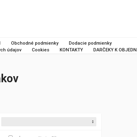
I
Obchodné podmienky
Dodacie podmienky
ch údajov
Cookies
KONTAKTY
DARČEKY K OBJEDN
akov