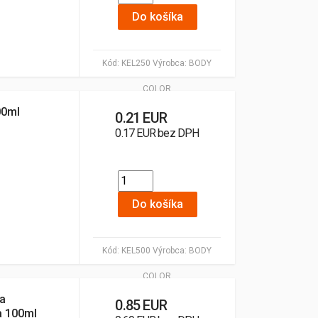
Do košíka
Kód:
KEL250
Výrobca:
BODY
COLOR
00ml
0.21 EUR
0.17 EUR bez DPH
Do košíka
Kód:
KEL500
Výrobca:
BODY
COLOR
ka
0.85 EUR
a 100ml