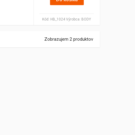
Kód:
HB_1024
Výrobca:
BODY
Zobrazujem 2 produktov