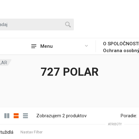
O SPOLOČNOST
Menu
Ochrana osobný
LAR
727 POLAR
Zobrazujem 2 produktov
Poradie:
ATRIBÚTY
tužidlá
Nastav Filter