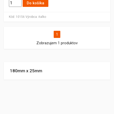
Do košíka
Kód:
10156
Výrobca:
italko
1
Zobrazujem 1 produktov
180mm x 25mm