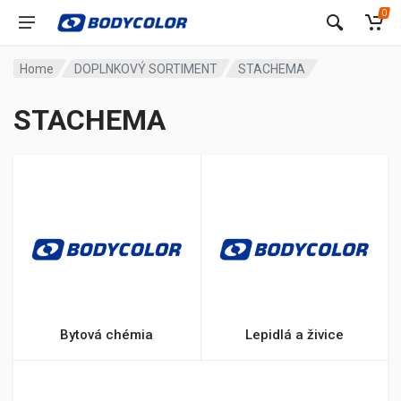
0
Home
DOPLNKOVÝ SORTIMENT
STACHEMA
STACHEMA
Bytová chémia
Lepidlá a živice