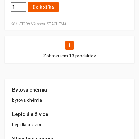
Do košíka
Kód:
ST099
Výrobca:
STACHEMA
1
Zobrazujem 13 produktov
Bytová chémia
bytová chémia
Lepidlá a živice
Lepidlá a živice
Stavebná chémia