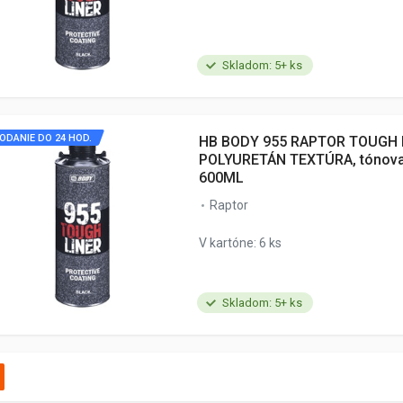
Skladom: 5+ ks
ODANIE DO 24 HOD.
HB BODY 955 RAPTOR TOUGH L
POLYURETÁN TEXTÚRA, tónova
600ML
Raptor
V kartóne: 6 ks
Skladom: 5+ ks