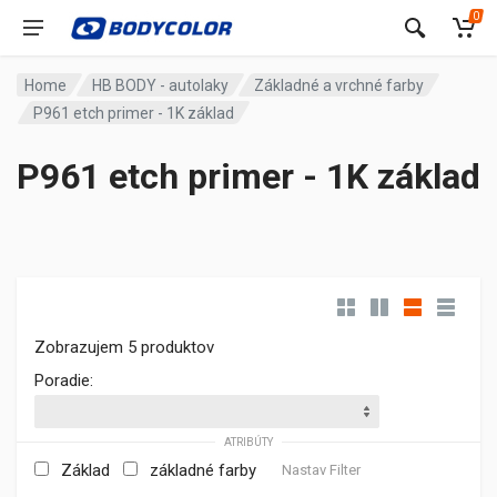
0
Home
HB BODY - autolaky
Základné a vrchné farby
P961 etch primer - 1K základ
P961 etch primer - 1K základ
Zobrazujem 5 produktov
Poradie:
ATRIBÚTY
Základ
základné farby
Nastav Filter