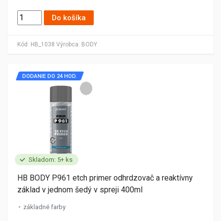
Do košíka
Kód:
HB_1038
Výrobca:
BODY
DODANIE DO 24 HOD.
Skladom: 5+ ks
HB BODY P961 etch primer odhrdzovač a reaktívny
základ v jednom šedý v spreji 400ml
základné farby