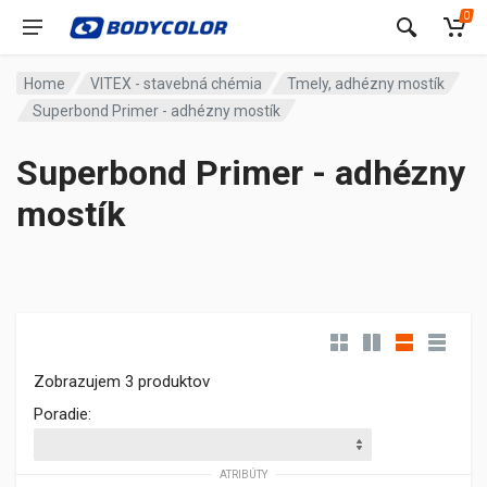
0
Home
VITEX - stavebná chémia
Tmely, adhézny mostík
Superbond Primer - adhézny mostík
Superbond Primer - adhézny
mostík
Zobrazujem 3 produktov
Poradie:
ATRIBÚTY