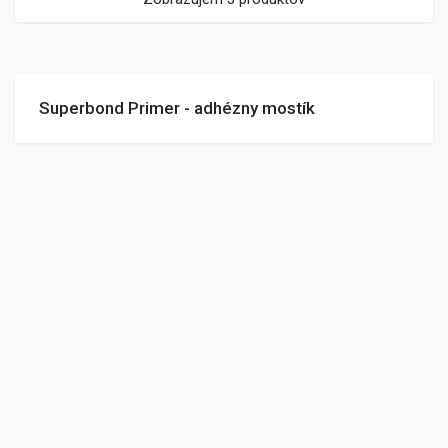
Superbond Primer - adhézny mostík