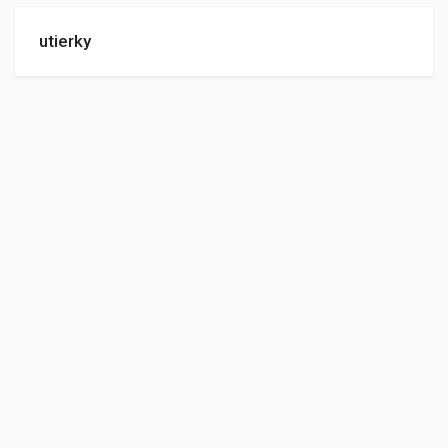
utierky