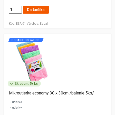
Do košíka
Kód:
ESA-01
Výrobca:
Escal
DODANIE DO 24 HOD.
Skladom: 5+ ks
Mikroutierka economy 30 x 30cm /balenie 5ks/
utierka
utierky