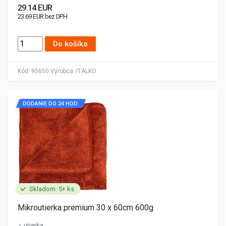
29.14 EUR
23.69 EUR bez DPH
Do košíka
Kód:
95650
Výrobca:
ITALKO
DODANIE DO 24 HOD.
Skladom: 5+ ks
Mikroutierka premium 30 x 60cm 600g
utierka