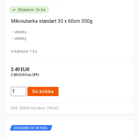
Skladom: 5+ ks
Mikroutierka standart 30 x 60cm 300g
utierka
utierky
V kartóne: 1 ks
3.49 EUR
2.84 EUR bez DPH
Do košíka
Kód:
30893
Výrobca:
ITALKO
DODANIE DO 24 HOD.