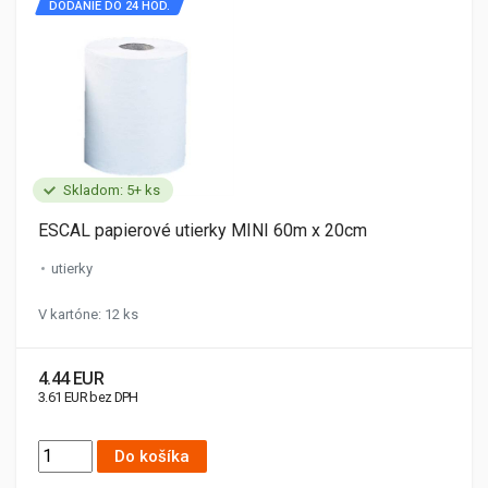
DODANIE DO 24 HOD.
Skladom: 5+ ks
ESCAL papierové utierky MINI 60m x 20cm
utierky
V kartóne: 12 ks
4.44 EUR
3.61 EUR bez DPH
Do košíka