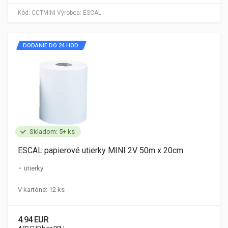
Kód:
CCTMINI
Výrobca:
ESCAL
DODANIE DO 24 HOD.
Skladom: 5+ ks
ESCAL papierové utierky MINI 2V 50m x 20cm
utierky
V kartóne: 12 ks
4.94 EUR