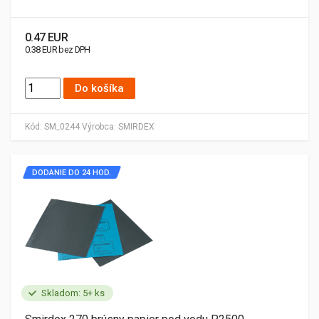
0.47 EUR
0.38 EUR bez DPH
Do košíka
Kód:
SM_0244
Výrobca:
SMIRDEX
DODANIE DO 24 HOD.
Skladom: 5+ ks