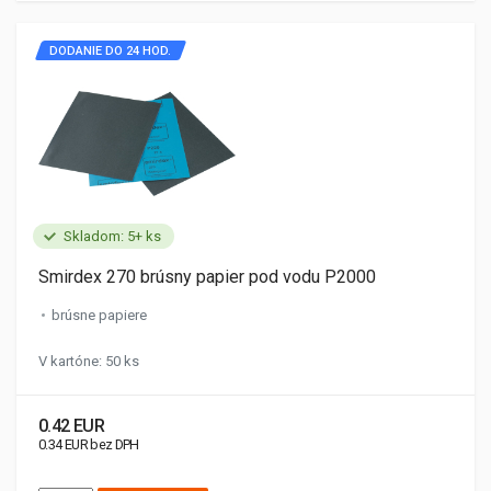
DODANIE DO 24 HOD.
Skladom: 5+ ks
Smirdex 270 brúsny papier pod vodu P2000
brúsne papiere
V kartóne: 50 ks
0.42 EUR
0.34 EUR bez DPH