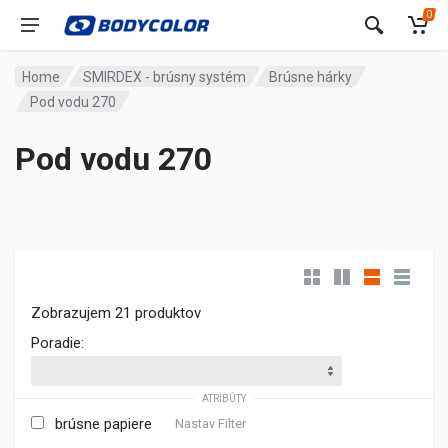
0
Home
SMIRDEX - brúsny systém
Brúsne hárky
Pod vodu 270
Pod vodu 270
Zobrazujem 21 produktov
Poradie:
ATRIBÚTY
brúsne papiere
Nastav Filter