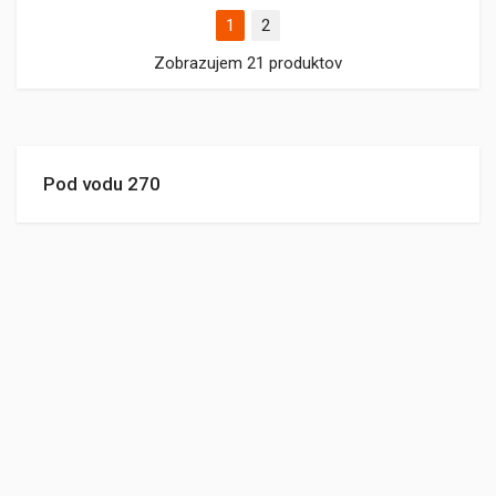
1
2
Zobrazujem 21 produktov
Pod vodu 270