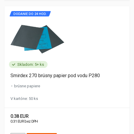
DODANIE DO 24 HOD.
Skladom: 5+ ks
Smirdex 270 brúsny papier pod vodu P280
brúsne papiere
V kartóne: 50 ks
0.38 EUR
0.31 EUR bez DPH