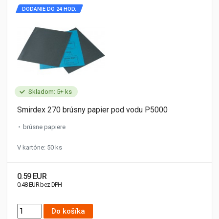
DODANIE DO 24 HOD.
Skladom: 5+ ks
Smirdex 270 brúsny papier pod vodu P5000
brúsne papiere
V kartóne: 50 ks
0.59 EUR
0.48 EUR bez DPH
Do košíka